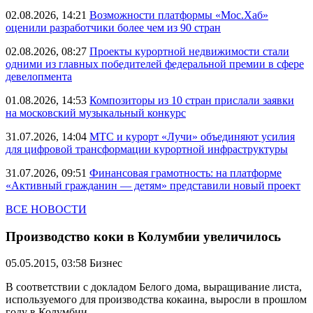
02.08.2026, 14:21
Возможности платформы «Мос.Хаб»
оценили разработчики более чем из 90 стран
02.08.2026, 08:27
Проекты курортной недвижимости стали
одними из главных победителей федеральной премии в сфере
девелопмента
01.08.2026, 14:53
Композиторы из 10 стран прислали заявки
на московский музыкальный конкурс
31.07.2026, 14:04
МТС и курорт «Лучи» объединяют усилия
для цифровой трансформации курортной инфраструктуры
31.07.2026, 09:51
Финансовая грамотность: на платформе
«Активный гражданин — детям» представили новый проект
ВСЕ НОВОСТИ
Производство коки в Колумбии увеличилось
05.05.2015, 03:58
Бизнес
В соответствии с докладом Белого дома, выращивание листа,
используемого для производства кокаина, выросли в прошлом
году в Колумбии.