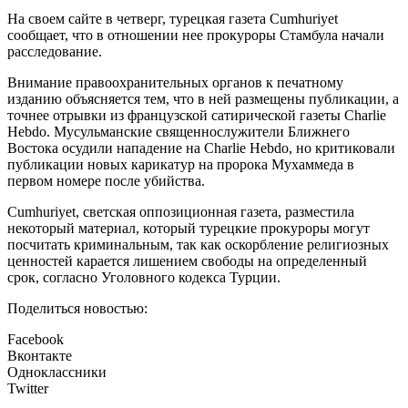
На своем сайте в четверг, турецкая газета Cumhuriyet
сообщает, что в отношении нее прокуроры Стамбула начали
расследование.
Внимание правоохранительных органов к печатному
изданию объясняется тем, что в ней размещены публикации, а
точнее отрывки из французской сатирической газеты Charlie
Hebdo. Мусульманские священнослужители Ближнего
Востока осудили нападение на Charlie Hebdo, но критиковали
публикации новых карикатур на пророка Мухаммеда в
первом номере после убийства.
Cumhuriyet, светская оппозиционная газета, разместила
некоторый материал, который турецкие прокуроры могут
посчитать криминальным, так как оскорбление религиозных
ценностей карается лишением свободы на определенный
срок, согласно Уголовного кодекса Турции.
Поделиться новостью:
Facebook
Вконтакте
Одноклассники
Twitter