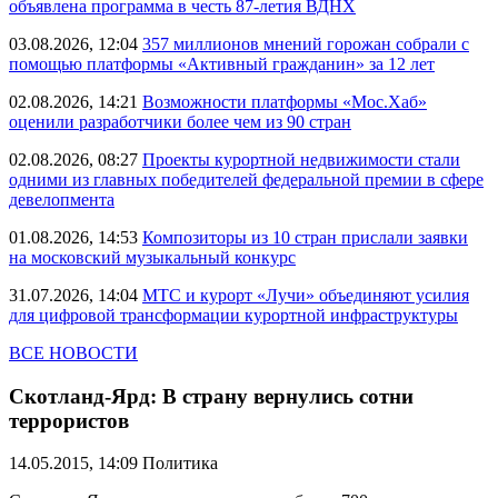
объявлена программа в честь 87-летия ВДНХ
03.08.2026, 12:04
357 миллионов мнений горожан собрали с
помощью платформы «Активный гражданин» за 12 лет
02.08.2026, 14:21
Возможности платформы «Мос.Хаб»
оценили разработчики более чем из 90 стран
02.08.2026, 08:27
Проекты курортной недвижимости стали
одними из главных победителей федеральной премии в сфере
девелопмента
01.08.2026, 14:53
Композиторы из 10 стран прислали заявки
на московский музыкальный конкурс
31.07.2026, 14:04
МТС и курорт «Лучи» объединяют усилия
для цифровой трансформации курортной инфраструктуры
ВСЕ НОВОСТИ
Скотланд-Ярд: В страну вернулись сотни
террористов
14.05.2015, 14:09
Политика