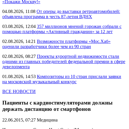
«Покажи Москву!»
04.08.2026, 11:08
От оперы до выставки ретроавтомобилей:
объявлена программа в честь 87-летия ВДНХ
03.08.2026, 12:04
357 миллионов мнений горожан собрали с
помощью платформы «Активный гражданин» за 12 лет
02.08.2026, 14:21
Возможности платформы «Мос.Хаб»
оценили разработчики более чем из 90 стран
02.08.2026, 08:27
Проекты курортной недвижимости стали
одними из главных победителей федеральной премии в сфере
девелопмента
01.08.2026, 14:53
Композиторы из 10 стран прислали заявки
на московский музыкальный конкурс
ВСЕ НОВОСТИ
Пациенты с кардиостимуляторами должны
держать дистанцию ​​от смартфонов
22.06.2015, 07:27
Медицина