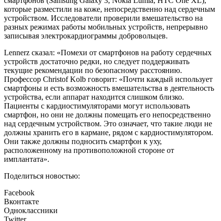
смартфонов (Samsung Galaxy 3, Nokia Lumia, HTC One XL),
которые разместили на коже, непосредственно над сердечным
устройством. Исследователи проверили вмешательство на
разных режимах работы мобильных устройств, непрерывно
записывая электрокардиограммы добровольцев.
Lennerz сказал: «Помехи от смартфонов на работу сердечных
устройств достаточно редки, но следует поддерживать
текущие рекомендации по безопасному расстоянию.
Профессор Christof Kolb говорит: «Почти каждый использует
смартфоны и есть возможность вмешательства в деятельность
устройства, если аппарат находится слишком близко.
Пациенты с кардиостимуляторами могут использовать
смартфон, но они не должны помещать его непосредственно
над сердечным устройством. Это означает, что такие люди не
должны хранить его в кармане, рядом с кардиостимулятором.
Они также должны подносить смартфон к уху,
расположенному на противоположной стороне от
имплантата».
Поделиться новостью:
Facebook
Вконтакте
Одноклассники
Twitter