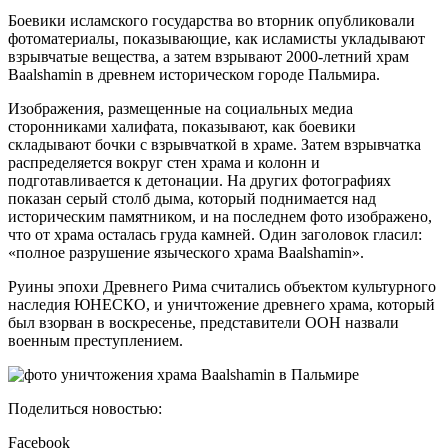
Боевики исламского государства во вторник опубликовали
фотоматериалы, показывающие, как исламисты укладывают
взрывчатые вещества, а затем взрывают 2000-летний храм
Baalshamin в древнем историческом городе Пальмира.
Изображения, размещенные на социальных медиа
сторонниками халифата, показывают, как боевики
складывают бочки с взрывчаткой в храме. Затем взрывчатка
распределяется вокруг стен храма и колонн и
подготавливается к детонации. На других фотографиях
показан серый столб дыма, который поднимается над
историческим памятником, и на последнем фото изображено,
что от храма осталась груда камней. Один заголовок гласил:
«полное разрушение языческого храма Baalshamin».
Руины эпохи Древнего Рима считались объектом культурного
наследия ЮНЕСКО, и уничтожение древнего храма, который
был взорван в воскресенье, представители ООН назвали
военным преступлением.
Поделиться новостью:
Facebook