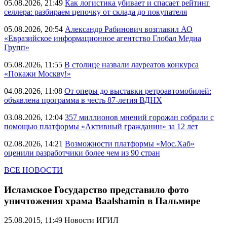
05.08.2026, 21:49
Как логистика убивает и спасает рейтинг
селлера: разбираем цепочку от склада до покупателя
05.08.2026, 20:54
Александр Рабинович возглавил АО
«Евразийское информационное агентство Глобал Медиа
Групп»
05.08.2026, 11:55
В столице назвали лауреатов конкурса
«Покажи Москву!»
04.08.2026, 11:08
От оперы до выставки ретроавтомобилей:
объявлена программа в честь 87-летия ВДНХ
03.08.2026, 12:04
357 миллионов мнений горожан собрали с
помощью платформы «Активный гражданин» за 12 лет
02.08.2026, 14:21
Возможности платформы «Мос.Хаб»
оценили разработчики более чем из 90 стран
ВСЕ НОВОСТИ
Исламское Государство представило фото
уничтожения храма Baalshamin в Пальмире
25.08.2015, 11:49
Новости ИГИЛ