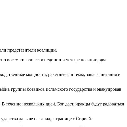
или представители коалиции.
жено восемь тактических единиц и четыре позиции, два
зводственные мощности, ракетные системы, запасы питания и
выбив группы боевиков исламского государства и эвакуировав
В течение нескольких дней, Бог даст, иракцы будут радоваться
дарства дальше на запад, к границе с Сирией.