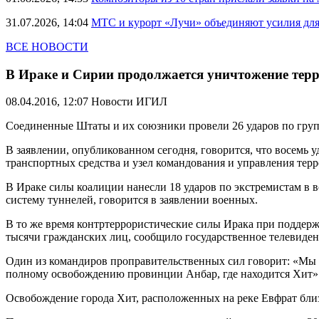
31.07.2026, 14:04
МТС и курорт «Лучи» объединяют усилия дл
ВСЕ НОВОСТИ
В Ираке и Сирии продолжается уничтожение тер
08.04.2016, 12:07
Новости ИГИЛ
Соединенные Штаты и их союзники провели 26 ударов по групп
В заявлении, опубликованном сегодня, говорится, что восемь 
транспортных средства и узел командования и управления терр
В Ираке силы коалиции нанесли 18 ударов по экстремистам в 
систему туннелей, говорится в заявлении военных.
В то же время контртеррористические силы Ирака при поддерж
тысячи гражданских лиц, сообщило государственное телевиден
Один из командиров проправительственных сил говорит: «Мы вс
полному освобождению провинции Анбар, где находится Хит»
Освобождение города Хит, расположенных на реке Евфрат близ 