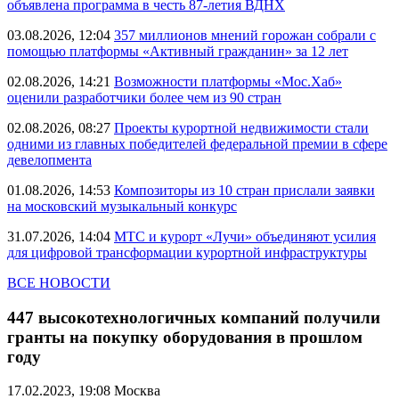
объявлена программа в честь 87-летия ВДНХ
03.08.2026, 12:04
357 миллионов мнений горожан собрали с
помощью платформы «Активный гражданин» за 12 лет
02.08.2026, 14:21
Возможности платформы «Мос.Хаб»
оценили разработчики более чем из 90 стран
02.08.2026, 08:27
Проекты курортной недвижимости стали
одними из главных победителей федеральной премии в сфере
девелопмента
01.08.2026, 14:53
Композиторы из 10 стран прислали заявки
на московский музыкальный конкурс
31.07.2026, 14:04
МТС и курорт «Лучи» объединяют усилия
для цифровой трансформации курортной инфраструктуры
ВСЕ НОВОСТИ
447 высокотехнологичных компаний получили
гранты на покупку оборудования в прошлом
году
17.02.2023, 19:08
Москва