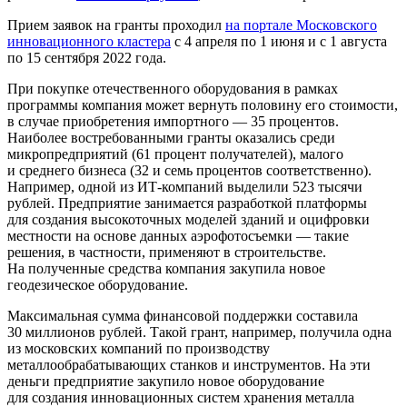
Прием заявок на гранты проходил
на портале Московского
инновационного кластера
с 4 апреля по 1 июня и с 1 августа
по 15 сентября 2022 года.
При покупке отечественного оборудования в рамках
программы компания может вернуть половину его стоимости,
в случае приобретения импортного — 35 процентов.
Наиболее востребованными гранты оказались среди
микропредприятий (61 процент получателей), малого
и среднего бизнеса (32 и семь процентов соответственно).
Например, одной из ИТ‑компаний выделили 523 тысячи
рублей. Предприятие занимается разработкой платформы
для создания высокоточных моделей зданий и оцифровки
местности на основе данных аэрофотосъемки — такие
решения, в частности, применяют в строительстве.
На полученные средства компания закупила новое
геодезическое оборудование.
Максимальная сумма финансовой поддержки составила
30 миллионов рублей. Такой грант, например, получила одна
из московских компаний по производству
металлообрабатывающих станков и инструментов. На эти
деньги предприятие закупило новое оборудование
для создания инновационных систем хранения металла