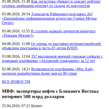
05.08.2026, 21:49
Как логистика убивает и спасает рейтинг
селлера: разбираем цепочку от склада до покупателя
05.08.2026, 20:54
Александр Рабинович возглавил АО
«Евразийское информационное агентство Глобал Медиа
Групп»
05.08.2026, 11:55
В столице назвали лауреатов конкурса
«Покажи Москву!»
04.08.2026, 11:08
От оперы до выставки ретроавтомобилей:
объявлена программа в честь 87-летия ВДНХ
03.08.2026, 12:04
357 миллионов мнений горожан собрали с
помощью платформы «Активный гражданин» за 12 лет
02.08.2026, 14:21
Возможности платформы «Мос.Хаб»
оценили разработчики более чем из 90 стран
ВСЕ НОВОСТИ
МВФ: экспортеры нефти с Ближнего Востока
потеряют 500 млрд долларов
25.04.2016, 07:21
Бизнес