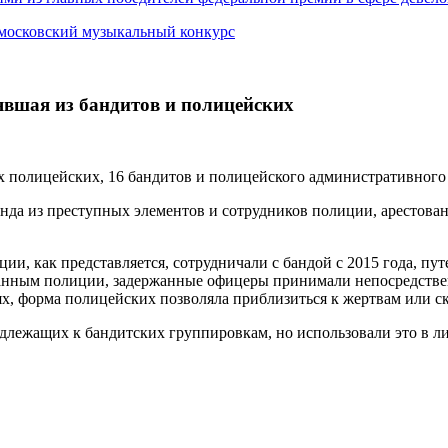
 московский музыкальный конкурс
явшая из бандитов и полицейских
х полицейских, 16 бандитов и полицейского административного 
банда из преступных элементов и сотрудников полиции, арестов
ции, как представляется, сотрудничали с бандой с 2015 года, п
 данным полиции, задержанные офицеры принимали непосредстве
х, форма полицейских позволяла приблизиться к жертвам или ск
длежащих к бандитских группировкам, но использовали это в л