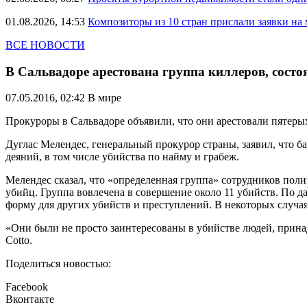
01.08.2026, 14:53
Композиторы из 10 стран прислали заявки на
ВСЕ НОВОСТИ
В Сальвадоре арестована группа киллеров, состо
07.05.2016, 02:42
В мире
Прокуроры в Сальвадоре объявили, что они арестовали пятеры
Дуглас Мелендес, генеральный прокурор страны, заявил, что 
деяний, в том числе убийства по найму и грабеж.
Мелендес сказал, что «определенная группа» сотрудников поли
убийц. Группа вовлечена в совершение около 11 убийств. По
форму для других убийств и преступлений. В некоторых случая
«Они были не просто заинтересованы в убийстве людей, прина
Cotto.
Поделиться новостью:
Facebook
Вконтакте