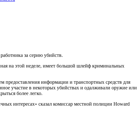
работника за серию убийств.
анная на этой неделе, имеет большой шлейф криминальных
утем предоставления информации и транспортных средств для
нное участие в некоторых убийствах и одалживали оружие или
рыться более легко.
ичных интересах» сказал комиссар местной полиции Howard