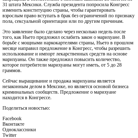
31 штата Мексики. Служба президента попросила Конгресс
изменить конституцию страны, чтобы гарантировать
взрослым право вступать в брак без ограничений по признаку
пола, сексуальной ориентации или по другим причинам.
Это заявление было сделано через несколько недель после
того, как Ньето предложил ослабить закон о марихуане. В
борьбе с мощными наркокартелями страны, Ньето в прошлом
месяце направил предложение в Конгресс, чтобы разрешить
использование и импорт лекарственных средств на основе
марихуаны. Он также предложил повысить количество,
которое потребители марихуаны могут иметь, от 5 до 28
граммов.
Сейчас выращивание и продажа марихуаны является
незаконным делом в Мексике, но является основой бизнеса
криминальных сообществ. Предложение о марихуане
находится в Конгрессе.
Поделиться новостью:
Facebook
Вконтакте
Одноклассники
Twitter