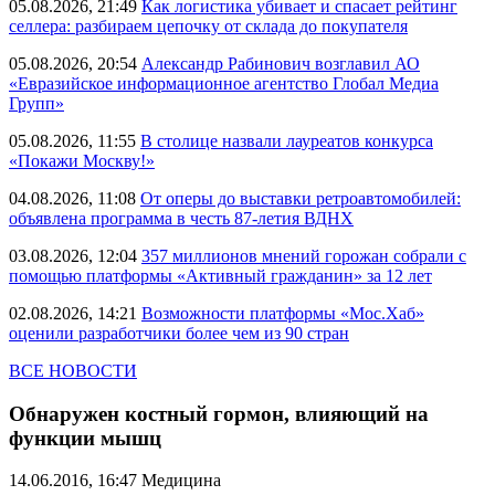
05.08.2026, 21:49
Как логистика убивает и спасает рейтинг
селлера: разбираем цепочку от склада до покупателя
05.08.2026, 20:54
Александр Рабинович возглавил АО
«Евразийское информационное агентство Глобал Медиа
Групп»
05.08.2026, 11:55
В столице назвали лауреатов конкурса
«Покажи Москву!»
04.08.2026, 11:08
От оперы до выставки ретроавтомобилей:
объявлена программа в честь 87-летия ВДНХ
03.08.2026, 12:04
357 миллионов мнений горожан собрали с
помощью платформы «Активный гражданин» за 12 лет
02.08.2026, 14:21
Возможности платформы «Мос.Хаб»
оценили разработчики более чем из 90 стран
ВСЕ НОВОСТИ
Обнаружен костный гормон, влияющий на
функции мышц
14.06.2016, 16:47
Медицина