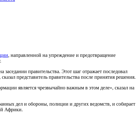
ации
, направленной на упреждение и предотвращение
.
а заседании правительства. Этот шаг отражает последовал
, сказал представитель правительства после принятия решения.
ормации является чрезвычайно важным в этом деле», сказал на
ранных дел и обороны, полиции и других ведомств, и собирает
ой Африки.