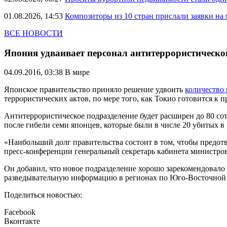
01.08.2026, 14:53
Композиторы из 10 стран прислали заявки на
ВСЕ НОВОСТИ
Япония удваивает персонал антитеррористическо
04.09.2016, 03:38
В мире
Японское правительство приняло решение удвоить
количество 
террористических актов, по мере того, как Токио готовится к
Антитеррористическое подразделение будет расширен до 80 сот
после гибели семи японцев, которые были в числе 20 убитых в 
«Наибольший долг правительства состоит в том, чтобы предотв
пресс-конференции генеральный секретарь кабинета министро
Он добавил, что новое подразделение хорошо зарекомендовало
разведывательную информацию в регионах по Юго-Восточной 
Поделиться новостью:
Facebook
Вконтакте