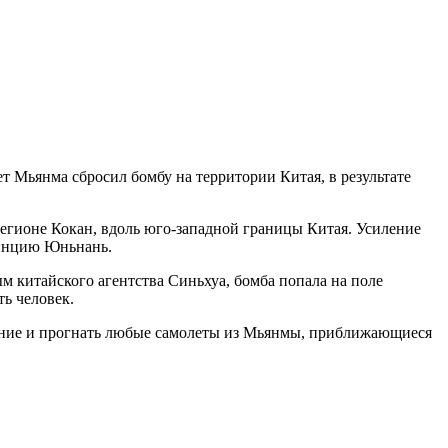
т Мьянма сбросил бомбу на территории Китая, в результате
егионе Кокан, вдоль юго-западной границы Китая. Усиление
винцию Юньнань.
 китайского агентства Синьхуа, бомба попала на поле
ь человек.
жение и прогнать любые самолеты из Мьянмы, приближающиеся