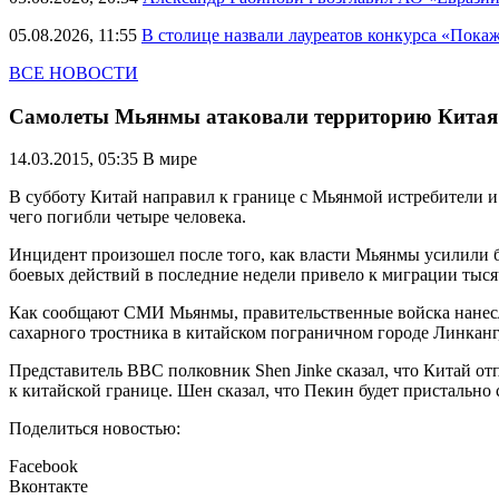
05.08.2026, 11:55
В столице назвали лауреатов конкурса «Пока
ВСЕ НОВОСТИ
Самолеты Мьянмы атаковали территорию Китая
14.03.2015, 05:35
В мире
В субботу Китай направил к границе с Мьянмой истребители и 
чего погибли четыре человека.
Инцидент произошел после того, как власти Мьянмы усилили б
боевых действий в последние недели привело к миграции тыс
Как сообщают СМИ Мьянмы, правительственные войска нанесли
сахарного тростника в китайском пограничном городе Линканг,
Представитель ВВС полковник Shen Jinke сказал, что Китай о
к китайской границе. Шен сказал, что Пекин будет пристально
Поделиться новостью:
Facebook
Вконтакте