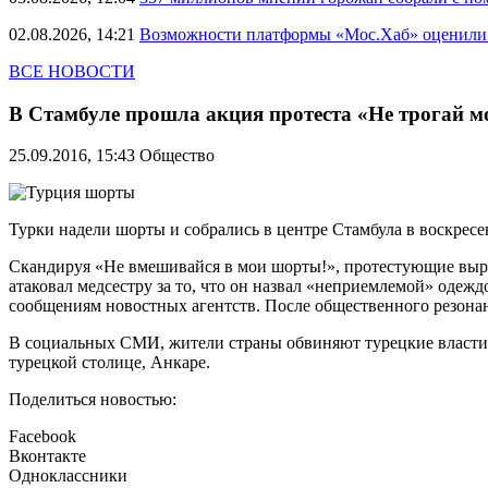
02.08.2026, 14:21
Возможности платформы «Мос.Хаб» оценили р
ВСЕ НОВОСТИ
В Стамбуле прошла акция протеста «Не трогай 
25.09.2016, 15:43
Общество
Турки надели шорты и собрались в центре Стамбула в воскресень
Скандируя «Не вмешивайся в мои шорты!», протестующие выраз
атаковал медсестру за то, что он назвал «неприемлемой» одеждо
сообщениям новостных агентств. После общественного резонан
В социальных СМИ, жители страны обвиняют турецкие власти в
турецкой столице, Анкаре.
Поделиться новостью:
Facebook
Вконтакте
Одноклассники