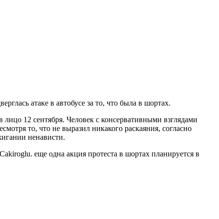
рглась атаке в автобусе за то, что была в шортах.
в лицо 12 сентября. Человек с консервативными взглядами
есмотря то, что не выразил никакого раскаяния, согласно
жигании ненависти.
kiroglu. еще одна акция протеста в шортах планируется в