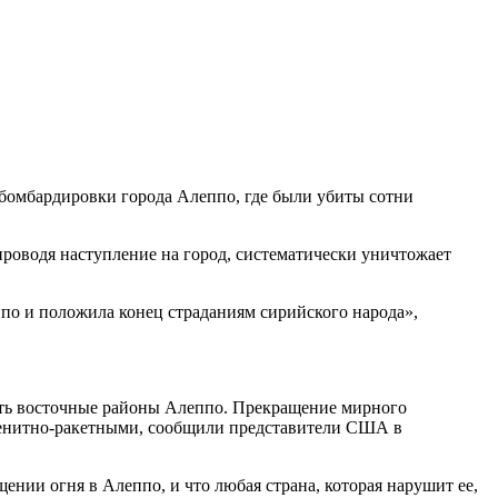
 бомбардировки города Алеппо, где были убиты сотни
проводя наступление на город, систематически уничтожает
по и положила конец страданиям сирийского народа»,
тить восточные районы Алеппо. Прекращение мирного
 зенитно-ракетными, сообщили представители США в
нии огня в Алеппо, и что любая страна, которая нарушит ее,