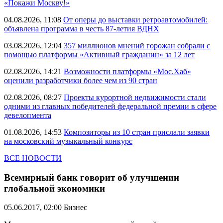
«Покажи Москву!»
04.08.2026, 11:08
От оперы до выставки ретроавтомобилей:
объявлена программа в честь 87-летия ВДНХ
03.08.2026, 12:04
357 миллионов мнений горожан собрали с
помощью платформы «Активный гражданин» за 12 лет
02.08.2026, 14:21
Возможности платформы «Мос.Хаб»
оценили разработчики более чем из 90 стран
02.08.2026, 08:27
Проекты курортной недвижимости стали
одними из главных победителей федеральной премии в сфере
девелопмента
01.08.2026, 14:53
Композиторы из 10 стран прислали заявки
на московский музыкальный конкурс
ВСЕ НОВОСТИ
Всемирный банк говорит об улучшении
глобальной экономики
05.06.2017, 02:00
Бизнес