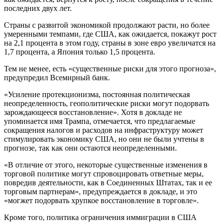
последних двух лет.
Страны с развитой экономикой продолжают расти, но более
умеренными темпами, где США, как ожидается, покажут рост
на 2,1 процента в этом году, страны в зоне евро увеличатся на
1,7 процента, а Япония только 1,5 процента.
Тем не менее, есть «существенные риски для этого прогноза»,
предупредил Всемирный банк.
«Усиление протекционизма, постоянная политическая
неопределенность, геополитические риски могут подорвать
зарождающееся восстановление». Хотя в докладе не
упоминается имя Трампа, отмечается, что предлагаемые
сокращения налогов и расходов на инфраструктуру может
стимулировать экономику США, но они не были учтены в
прогнозе, так как они остаются неопределенными.
«В отличие от этого, некоторые существенные изменения в
торговой политике могут спровоцировать ответные меры,
повредив деятельности, как в Соединенных Штатах, так и ее
торговым партнерам», предупреждается в докладе, и это
«могжет подорвать хрупкое восстановление в торговле».
Кроме того, политика ограничения иммиграции в США