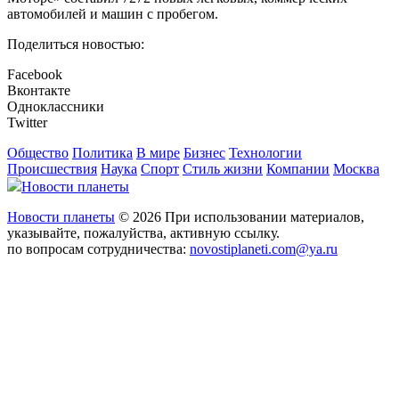
автомобилей и машин с пробегом.
Поделиться новостью:
Facebook
Вконтакте
Одноклассники
Twitter
Общество
Политика
В мире
Бизнес
Технологии
Происшествия
Наука
Спорт
Стиль жизни
Компании
Москва
Новости планеты
Новости планеты
© 2026 При использовании материалов,
указывайте, пожалуйства, активную ссылку.
по вопросам сотрудничества:
novostiplaneti.com@ya.ru