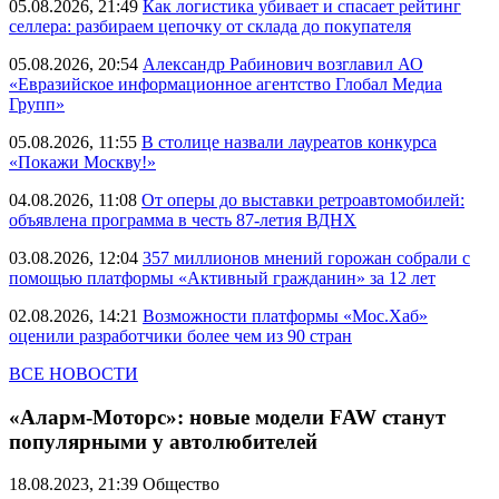
05.08.2026, 21:49
Как логистика убивает и спасает рейтинг
селлера: разбираем цепочку от склада до покупателя
05.08.2026, 20:54
Александр Рабинович возглавил АО
«Евразийское информационное агентство Глобал Медиа
Групп»
05.08.2026, 11:55
В столице назвали лауреатов конкурса
«Покажи Москву!»
04.08.2026, 11:08
От оперы до выставки ретроавтомобилей:
объявлена программа в честь 87-летия ВДНХ
03.08.2026, 12:04
357 миллионов мнений горожан собрали с
помощью платформы «Активный гражданин» за 12 лет
02.08.2026, 14:21
Возможности платформы «Мос.Хаб»
оценили разработчики более чем из 90 стран
ВСЕ НОВОСТИ
«Аларм-Моторс»: новые модели FAW станут
популярными у автолюбителей
18.08.2023, 21:39
Общество