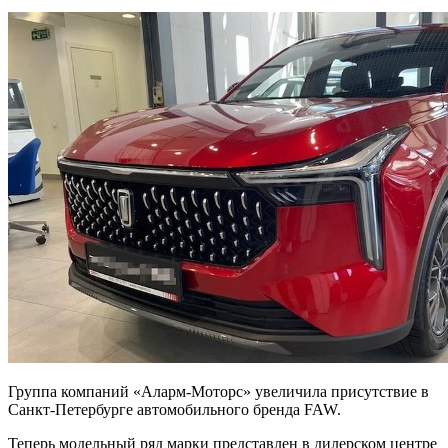
Группа компаний «Аларм-Моторс» увеличила присутствие в
Санкт-Петербурге автомобильного бренда FAW.
Теперь модельный ряд марки представлен в дилерском центре