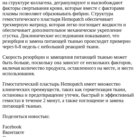
на структуре коллагена, дегранулируют и высвобождают
факторы свертывания крови, которые вместе с факторами
плазмы позволяют образовывать фибрин. Структура
гемостатического пластыря Hemopatch обеспечивает
трехмерную матрицу, которая легко поглощает жидкости и
обеспечивает дополнительное механическое укрепление
сгустка. Доклинические исследования показывают, что
резорбция и замена питающей тканью происходит примерно
через 6-8 недель с небольшой реакцией ткани.
Скорость резорбции и замещения питающей тканью может
быть больше, поскольку она зависит от нескольких факторов,
включая количество продукта, оставленного на месте, и место
использования.
Гемостатический пластырь Hemopatch имеет множество
клинических преимуществ, таких как герметизация ткани,
остановка и предотвращение утечек, быстрый и эффективный
гемостаз в течение 2 минут, а также поглощение и замена
питающей тканью.
Поделиться новостью:
Facebook
Вконтакте