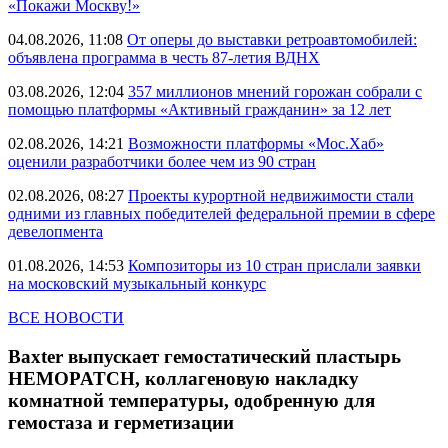
«Покажи Москву!»
04.08.2026, 11:08
От оперы до выставки ретроавтомобилей:
объявлена программа в честь 87-летия ВДНХ
03.08.2026, 12:04
357 миллионов мнений горожан собрали с
помощью платформы «Активный гражданин» за 12 лет
02.08.2026, 14:21
Возможности платформы «Мос.Хаб»
оценили разработчики более чем из 90 стран
02.08.2026, 08:27
Проекты курортной недвижимости стали
одними из главных победителей федеральной премии в сфере
девелопмента
01.08.2026, 14:53
Композиторы из 10 стран прислали заявки
на московский музыкальный конкурс
ВСЕ НОВОСТИ
Baxter выпускает гемостатический пластырь
HEMOPATCH, коллагеновую накладку
комнатной температуры, одобренную для
гемостаза и герметизации