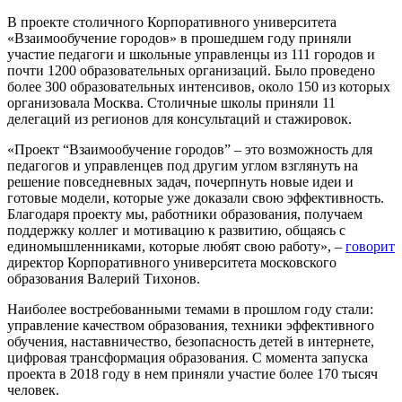
В проекте столичного Корпоративного университета
«Взаимообучение городов» в прошедшем году приняли
участие педагоги и школьные управленцы из 111 городов и
почти 1200 образовательных организаций. Было проведено
более 300 образовательных интенсивов, около 150 из которых
организовала Москва. Столичные школы приняли 11
делегаций из регионов для консультаций и стажировок.
«Проект “Взаимообучение городов” – это возможность для
педагогов и управленцев под другим углом взглянуть на
решение повседневных задач, почерпнуть новые идеи и
готовые модели, которые уже доказали свою эффективность.
Благодаря проекту мы, работники образования, получаем
поддержку коллег и мотивацию к развитию, общаясь с
единомышленниками, которые любят свою работу», –
говорит
директор Корпоративного университета московского
образования Валерий Тихонов.
Наиболее востребованными темами в прошлом году стали:
управление качеством образования, техники эффективного
обучения, наставничество, безопасность детей в интернете,
цифровая трансформация образования. С момента запуска
проекта в 2018 году в нем приняли участие более 170 тысяч
человек.