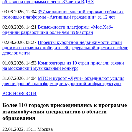
объявлена программа в честь 87-летия ВДНХ
03.08.2026, 12:04
357 миллионов мнений горожан собрали с
помощью платформы «Активный гражданин» за 12 лет
02.08.2026, 14:21
Возможности платформы «Мос.Хаб»
оценили разработчики более чем из 90 стран
02.08.2026, 08:27
Проекты курортной недвижимости стали
одними из главных победителей федеральной премии в сфере
девелопмента
01.08.2026, 14:53
Композиторы из 10 стран прислали заявки
на московский музыкальный конкурс
31.07.2026, 14:04
МТС и курорт «Лучи» объединяют усилия
для цифровой трансформации курортной инфраструктуры
ВСЕ НОВОСТИ
Более 110 городов присоединились к программе
взаимообучения специалистов в области
образования
22.01.2022, 15:11
Москва