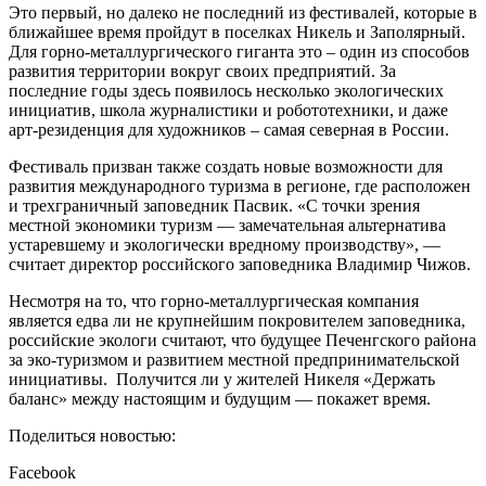
Это первый, но далеко не последний из фестивалей, которые в
ближайшее время пройдут в поселках Никель и Заполярный.
Для горно-металлургического гиганта это – один из способов
развития территории вокруг своих предприятий. За
последние годы здесь появилось несколько экологических
инициатив, школа журналистики и робототехники, и даже
арт-резиденция для художников – самая северная в России.
Фестиваль призван также создать новые возможности для
развития международного туризма в регионе, где расположен
и трехграничный заповедник Пасвик. «С точки зрения
местной экономики туризм — замечательная альтернатива
устаревшему и экологически вредному производству», —
считает директор российского заповедника Владимир Чижов.
Несмотря на то, что горно-металлургическая компания
является едва ли не крупнейшим покровителем заповедника,
российские экологи считают, что будущее Печенгского района
за эко-туризмом и развитием местной предпринимательской
инициативы. Получится ли у жителей Никеля «Держать
баланс» между настоящим и будущим — покажет время.
Поделиться новостью:
Facebook