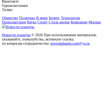
Вконтакте
Одноклассники
Twitter
Общество
Политика
В мире
Бизнес
Технологии
Происшествия
Наука
Спорт
Стиль жизни
Компании
Москва
Новости планеты
Новости планеты
© 2026 При использовании материалов,
указывайте, пожалуйства, активную ссылку.
по вопросам сотрудничества:
novostiplaneti.com@ya.ru