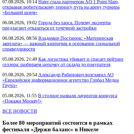
07.08.2026, 10:14
Haier стала партнером AO 1 Point Slam,
открывая любительскому теннису путь на арену турнира
«Большой шлем»
06.08.2026, 19:02
Города без хаоса. Почему эксперты
предлагают отказаться от точечной застройки
06.08.2026, 08:56
Владимир Постанюк: «Материнская
зарплата» — важный кирпичик в основании социальной
справедливости
05.08.2026, 21:49
Как логистика убивает и спасает рейтинг
селлера: разбираем цепочку от склада до покупателя
05.08.2026, 20:54
Александр Рабинович возглавил АО
«Евразийское информационное агентство Глобал Медиа
Групп»
05.08.2026, 11:55
В столице назвали лауреатов конкурса
«Покажи Москву!»
ВСЕ НОВОСТИ
Более 80 мероприятий состоится в рамках
фестиваля «Держи баланс» в Никеле