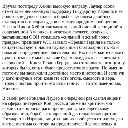
Вручая постпреду Хейли высокую награду, Лаудер особо
отметил ее неизменную поддержку Государству Израиль и ее
роль как ведущего голоса в борьбе с засильем двойных
стандартов и предрассудков в международном сообществе.
Назвав Никки Хейли «возможно, самой смелой женщиной в
современной Америке» и «глотком свежего воздуха»,
заставившим ООН услышать «сильный и ясный голос
правды», президент WJC заявил: «Премия Герцля не только
свидетельствует о нашей глубочайшей благодарности, но и
налагает определенные обязательства. Вы не сможете сложить
руки, поскольку мы и дальше будем ожидать от вас великих
свершений… Как и Теодор Герцль, вы отстаиваете позиции, у
которых было, есть и будет предостаточно врагов. Но именно
поэтому вы заслужили достойное место в истории. И если уж
у кого-нибудь в этой комнате есть огонь, смелость и вера,
чтобы с честью пройти это испытание, — то это именно вы,
Никки».
В своей речи Рональд Лаудер в очередной раз сделал акцент
на сферах интересов Конгресса, а также на критической
важности вопросов расширения доступа к еврейскому
образованию, борьбы с подрывной деятельностью против
Государства Израиль, защиты наших сообществ от растущего
антисемитизма со стороны представителей ультралевых и