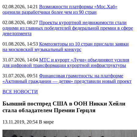
02.08.2026, 14:21
Возможности платформы «Мос.Хаб»
оценили разработчики более чем из 90 стран
02.08.2026, 08:27
Проекты курортной недвижимости стали
одними из главных победителей федеральной премии в сфере
девелопмента
01.08.2026, 14:53
Композиторы из 10 стран прислали заявки
на московский музыкальный конкурс
31.07.2026, 14:04
МТС и курорт «Лучи» объединяют усилия
для цифровой трансформации курортной инфраструктуры
31.07.2026, 09:51
Финансовая грамотность: на платформе
«Активный гражданин — детям» представили новый проект
ВСЕ НОВОСТИ
Бывший постпред США в ООН Никки Хейли
стала обладателем Премии Герцля
13.11.2019, 20:54
В мире