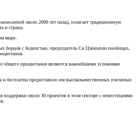
написанной около 2000 лет назад, излагает традиционную
ь и страна.
ом мире.
ых борцов с бедностью, председатель Си Цзиньпин пообещал,
роцветания.
ние общего процветания являются важнейшими условиями
а и бесплатна предоставило им высококачественных пчелиных
 поддержки около 30 проектов в этом секторе с инвестициями
ли.