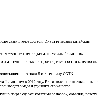
огоярусным пчеловодством. Она стал первым китайским
другим местным пчеловодам жить «сладкой» жизнью.
о значительно повысило производительность и качество их
процветания», — заявил Лю телеканалу CGTN.
нта больше, чем в 2019 году. Вдохновленные достижениями в
роизводство меда и улучшить его качество.
жно сперва сделать богатыми ее народ», объясняя, почему