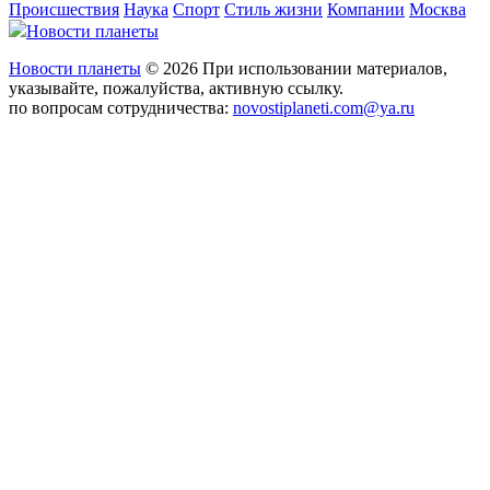
Происшествия
Наука
Спорт
Стиль жизни
Компании
Москва
Новости планеты
Новости планеты
© 2026 При использовании материалов,
указывайте, пожалуйства, активную ссылку.
по вопросам сотрудничества:
novostiplaneti.com@ya.ru