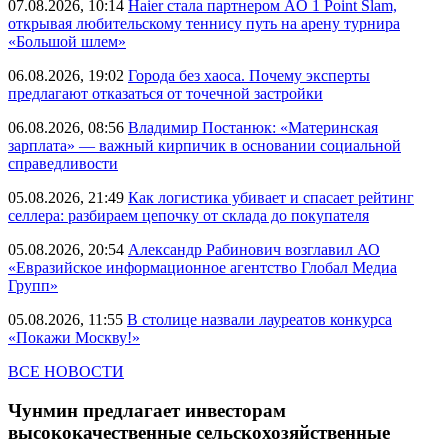
07.08.2026, 10:14
Haier стала партнером AO 1 Point Slam,
открывая любительскому теннису путь на арену турнира
«Большой шлем»
06.08.2026, 19:02
Города без хаоса. Почему эксперты
предлагают отказаться от точечной застройки
06.08.2026, 08:56
Владимир Постанюк: «Материнская
зарплата» — важный кирпичик в основании социальной
справедливости
05.08.2026, 21:49
Как логистика убивает и спасает рейтинг
селлера: разбираем цепочку от склада до покупателя
05.08.2026, 20:54
Александр Рабинович возглавил АО
«Евразийское информационное агентство Глобал Медиа
Групп»
05.08.2026, 11:55
В столице назвали лауреатов конкурса
«Покажи Москву!»
ВСЕ НОВОСТИ
Чунмин предлагает инвесторам
высококачественные сельскохозяйственные