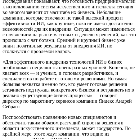
Исследования показывают, что готовность предпринимателей
к использованию систем искусственного интеллекта сегодня
во многом зависит от масштаба их бизнеса. Небольшие
компании, которые отмечают не такой высокий процент
эффективности ИИ, как крупные, пока не имеют достаточно
возможностей для их внедрения. Ситуация может измениться
с появлением на рынке массовых и дешевых решений, как это
произошло с чат-ботами. Средний и крупный бизнес уже
видит позитивные результаты от внедрения ИИ, но
столкнулся с проблемой кадров.
«Для эффективного внедрения технологий ИИ в бизнес
необходимы специалисты очень разных уровней. Конечно, не
хватает всех — и ученых, и топовых разработчиков, и
специалистов по работе с готовыми решениями. Но самая
большая нехватка именно тех, кто умеет готовые решения
затачивать под нужды конкретного бизнеса и встраивать их в
реально существующие бизнес-процессы» — говорит
директор по маркетингу сервисов компании Яндекс Андрей
Себрант.
Поспособствовать появлению новых специалистов и
обеспечить таким образом растущий спрос на решения в
области искусственного интеллекта, может государство. По
крайней мере, этого ждут компании, что видно из