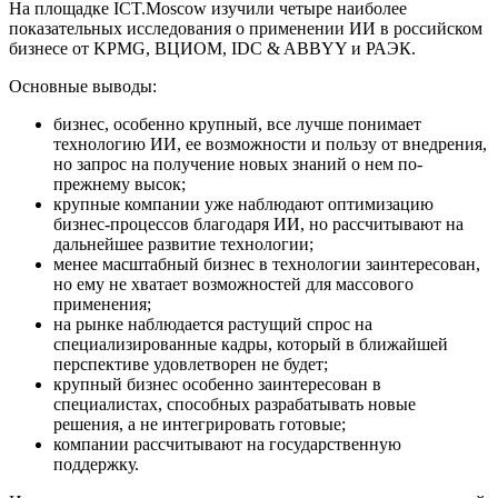
На площадке ICT.Moscow изучили четыре наиболее
показательных исследования о применении ИИ в российском
бизнесе от KPMG, ВЦИОМ, IDC & ABBYY и РАЭК.
Основные выводы:
бизнес, особенно крупный, все лучше понимает
технологию ИИ, ее возможности и пользу от внедрения,
но запрос на получение новых знаний о нем по-
прежнему высок;
крупные компании уже наблюдают оптимизацию
бизнес-процессов благодаря ИИ, но рассчитывают на
дальнейшее развитие технологии;
менее масштабный бизнес в технологии заинтересован,
но ему не хватает возможностей для массового
применения;
на рынке наблюдается растущий спрос на
специализированные кадры, который в ближайшей
перспективе удовлетворен не будет;
крупный бизнес особенно заинтересован в
специалистах, способных разрабатывать новые
решения, а не интегрировать готовые;
компании рассчитывают на государственную
поддержку.