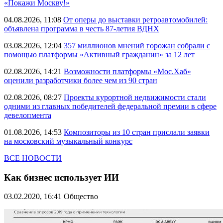
«Покажи Москву!»
04.08.2026, 11:08
От оперы до выставки ретроавтомобилей:
объявлена программа в честь 87-летия ВДНХ
03.08.2026, 12:04
357 миллионов мнений горожан собрали с
помощью платформы «Активный гражданин» за 12 лет
02.08.2026, 14:21
Возможности платформы «Мос.Хаб»
оценили разработчики более чем из 90 стран
02.08.2026, 08:27
Проекты курортной недвижимости стали
одними из главных победителей федеральной премии в сфере
девелопмента
01.08.2026, 14:53
Композиторы из 10 стран прислали заявки
на московский музыкальный конкурс
ВСЕ НОВОСТИ
Как бизнес использует ИИ
03.02.2020, 16:41
Общество