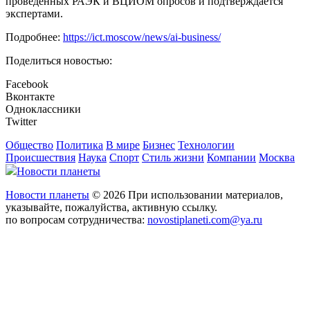
проведенных РАЭК и ВЦИОМ опросов и подтверждается
экспертами.
Подробнее:
https://ict.moscow/news/ai-business/
Поделиться новостью:
Facebook
Вконтакте
Одноклассники
Twitter
Общество
Политика
В мире
Бизнес
Технологии
Происшествия
Наука
Спорт
Стиль жизни
Компании
Москва
Новости планеты
Новости планеты
© 2026 При использовании материалов,
указывайте, пожалуйства, активную ссылку.
по вопросам сотрудничества:
novostiplaneti.com@ya.ru