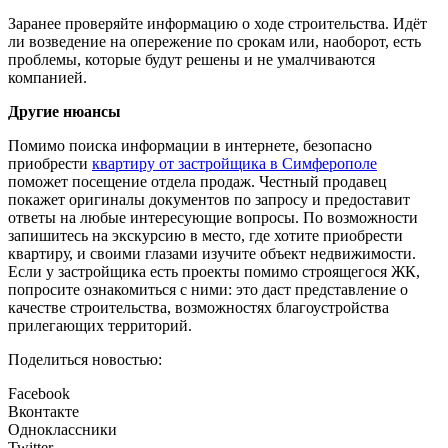
Заранее проверяйте информацию о ходе строительства. Идёт
ли возведение на опережение по срокам или, наоборот, есть
проблемы, которые будут решены и не умалчиваются
компанией.
Другие нюансы
Помимо поиска информации в интернете, безопасно
приобрести
квартиру от застройщика в Симферополе
поможет посещение отдела продаж. Честный продавец
покажет оригиналы документов по запросу и предоставит
ответы на любые интересующие вопросы. По возможности
запишитесь на экскурсию в место, где хотите приобрести
квартиру, и своими глазами изучите объект недвижимости.
Если у застройщика есть проекты помимо строящегося ЖК,
попросите ознакомиться с ними: это даст представление о
качестве строительства, возможностях благоустройства
прилегающих территорий.
Поделиться новостью:
Facebook
Вконтакте
Одноклассники
Twitter