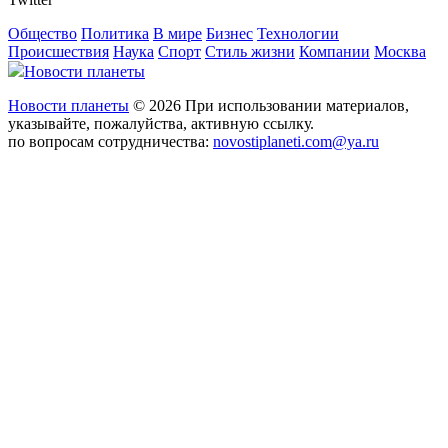
Общество
Политика
В мире
Бизнес
Технологии
Происшествия
Наука
Спорт
Стиль жизни
Компании
Москва
Новости планеты
Новости планеты
© 2026 При использовании материалов,
указывайте, пожалуйства, активную ссылку.
по вопросам сотрудничества:
novostiplaneti.com@ya.ru