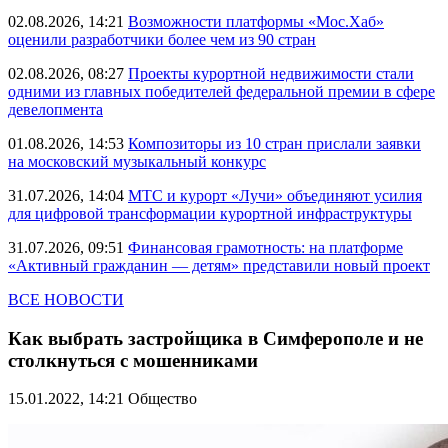
02.08.2026, 14:21
Возможности платформы «Мос.Хаб»
оценили разработчики более чем из 90 стран
02.08.2026, 08:27
Проекты курортной недвижимости стали
одними из главных победителей федеральной премии в сфере
девелопмента
01.08.2026, 14:53
Композиторы из 10 стран прислали заявки
на московский музыкальный конкурс
31.07.2026, 14:04
МТС и курорт «Лучи» объединяют усилия
для цифровой трансформации курортной инфраструктуры
31.07.2026, 09:51
Финансовая грамотность: на платформе
«Активный гражданин — детям» представили новый проект
ВСЕ НОВОСТИ
Как выбрать застройщика в Симферополе и не
столкнуться с мошенниками
15.01.2022, 14:21
Общество