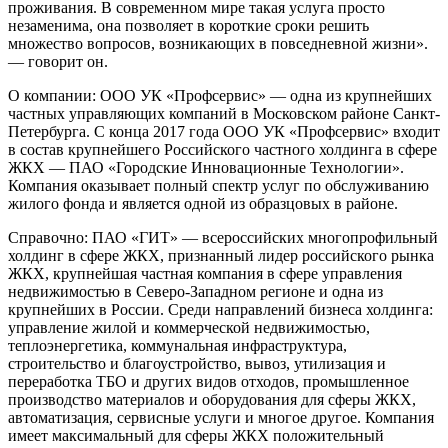
проживания. В современном мире такая услуга просто
незаменима, она позволяет в короткие сроки решить
множество вопросов, возникающих в повседневной жизни».
— говорит он.
О компании: ООО УК «Профсервис» — одна из крупнейших
частных управляющих компаний в Московском районе Санкт-
Петербурга. С конца 2017 года ООО УК «Профсервис» входит
в состав крупнейшего Российского частного холдинга в сфере
ЖКХ — ПАО «Городские Инновационные Технологии».
Компания оказывает полный спектр услуг по обслуживанию
жилого фонда и является одной из образцовых в районе.
Справочно: ПАО «ГИТ» — всероссийских многопрофильный
холдинг в сфере ЖКХ, признанный лидер российского рынка
ЖКХ, крупнейшая частная компания в сфере управления
недвижимостью в Северо-Западном регионе и одна из
крупнейших в России. Среди направлений бизнеса холдинга:
управление жилой и коммерческой недвижимостью,
теплоэнергетика, коммунальная инфраструктура,
строительство и благоустройство, вывоз, утилизация и
переработка ТБО и других видов отходов, промышленное
производство материалов и оборудования для сферы ЖКХ,
автоматизация, сервисные услуги и многое другое. Компания
имеет максимальный для сферы ЖКХ положительный