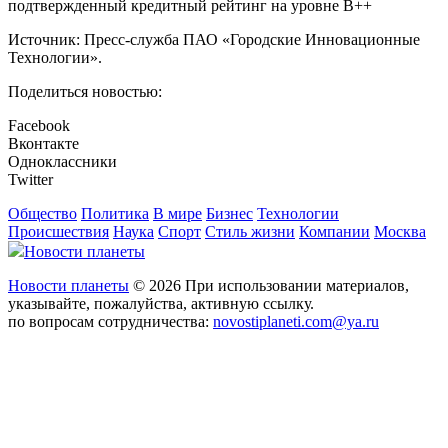
подтвержденный кредитный рейтинг на уровне B++
Источник: Пресс-служба ПАО «Городские Инновационные
Технологии».
Поделиться новостью:
Facebook
Вконтакте
Одноклассники
Twitter
Общество
Политика
В мире
Бизнес
Технологии
Происшествия
Наука
Спорт
Стиль жизни
Компании
Москва
Новости планеты
Новости планеты
© 2026 При использовании материалов,
указывайте, пожалуйства, активную ссылку.
по вопросам сотрудничества:
novostiplaneti.com@ya.ru