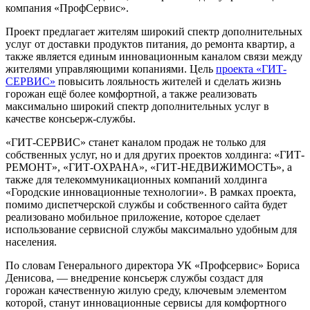
компания «ПрофСервис».
Проект предлагает жителям широкий спектр дополнительных
услуг от доставки продуктов питания, до ремонта квартир, а
также является единым инновационным каналом связи между
жителями управляющими копаниями. Цель
проекта «ГИТ-
СЕРВИС»
повысить лояльность жителей и сделать жизнь
горожан ещё более комфортной, а также реализовать
максимально широкий спектр дополнительных услуг в
качестве консьерж-службы.
«ГИТ-СЕРВИС» станет каналом продаж не только для
собственных услуг, но и для других проектов холдинга: «ГИТ-
РЕМОНТ», «ГИТ-ОХРАНА», «ГИТ-НЕДВИЖИМОСТЬ», а
также для телекоммуникационных компаний холдинга
«Городские инновационные технологии». В рамках проекта,
помимо диспетчерской службы и собственного сайта будет
реализовано мобильное приложение, которое сделает
использование сервисной службы максимально удобным для
населения.
По словам Генерального директора УК «Профсервис» Бориса
Денисова, — внедрение консьерж службы создаст для
горожан качественную жилую среду, ключевым элементом
которой, станут инновационные сервисы для комфортного