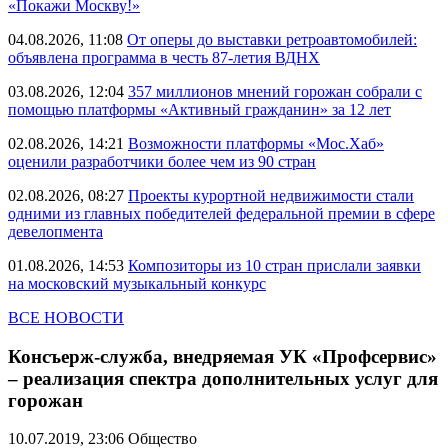
«Покажи Москву!»
04.08.2026, 11:08
От оперы до выставки ретроавтомобилей:
объявлена программа в честь 87-летия ВДНХ
03.08.2026, 12:04
357 миллионов мнений горожан собрали с
помощью платформы «Активный гражданин» за 12 лет
02.08.2026, 14:21
Возможности платформы «Мос.Хаб»
оценили разработчики более чем из 90 стран
02.08.2026, 08:27
Проекты курортной недвижимости стали
одними из главных победителей федеральной премии в сфере
девелопмента
01.08.2026, 14:53
Композиторы из 10 стран прислали заявки
на московский музыкальный конкурс
ВСЕ НОВОСТИ
Консъерж-служба, внедряемая УК «Профсервис»
– реализация спектра дополнительных услуг для
горожан
10.07.2019, 23:06
Общество