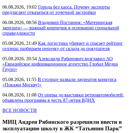
06.08.2026, 19:02
Города без хаоса. Почему эксперты
предлагают отказаться от точечной застройки
06.08.2026, 08:56
Владимир Постанюк: «Материнская
зарплата» — важный кирпичик в основании социальной
справедливости
05.08.2026, 21:49
Как логистика убивает и спасает рейтинг
селлера: разбираем цепочку от склада до покупателя
05.08.2026, 20:54
Александр Рабинович возглавил АО
«Евразийское информационное агентство Глобал Медиа
Групп»
05.08.2026, 11:55
В столице назвали лауреатов конкурса
«Покажи Москву!»
04.08.2026, 11:08
От оперы до выставки ретроавтомобилей:
объявлена программа в честь 87-летия ВДНХ
ВСЕ НОВОСТИ
МИЦ Андрея Рябинского разрешили ввести в
эксплуатацию школу в ЖК “Татьянин Парк”