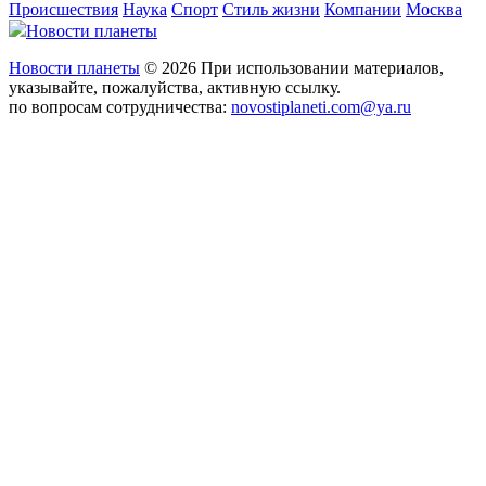
Происшествия
Наука
Спорт
Стиль жизни
Компании
Москва
Новости планеты
Новости планеты
© 2026 При использовании материалов,
указывайте, пожалуйства, активную ссылку.
по вопросам сотрудничества:
novostiplaneti.com@ya.ru