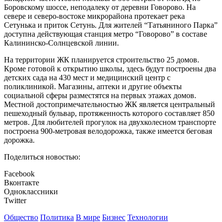
Боровскому шоссе, неподалеку от деревни Говорово. На
севере и северо-востоке микрорайона протекает река
Сетунька и приток Сетунь. Для жителей “Татьяниного Парка”
доступна действующая станция метро “Говорово” в составе
Калининско-Солнцевской линии.
На территории ЖК планируется строительство 25 домов.
Кроме готовой к открытию школы, здесь будут построены два
детских сада на 430 мест и медицинский центр с
поликлиникой. Магазины, аптеки и другие объекты
социальной сферы разместятся на первых этажах домов.
Местной достопримечательностью ЖК является центральный
пешеходный бульвар, протяженность которого составляет 850
метров. Для любителей прогулок на двухколесном транспорте
построена 900-метровая велодорожка, также имеется беговая
дорожка.
Поделиться новостью:
Facebook
Вконтакте
Одноклассники
Twitter
Общество
Политика
В мире
Бизнес
Технологии