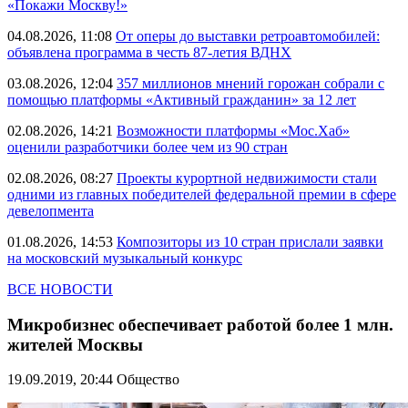
«Покажи Москву!»
04.08.2026, 11:08
От оперы до выставки ретроавтомобилей:
объявлена программа в честь 87-летия ВДНХ
03.08.2026, 12:04
357 миллионов мнений горожан собрали с
помощью платформы «Активный гражданин» за 12 лет
02.08.2026, 14:21
Возможности платформы «Мос.Хаб»
оценили разработчики более чем из 90 стран
02.08.2026, 08:27
Проекты курортной недвижимости стали
одними из главных победителей федеральной премии в сфере
девелопмента
01.08.2026, 14:53
Композиторы из 10 стран прислали заявки
на московский музыкальный конкурс
ВСЕ НОВОСТИ
Микробизнес обеспечивает работой более 1 млн.
жителей Москвы
19.09.2019, 20:44
Общество