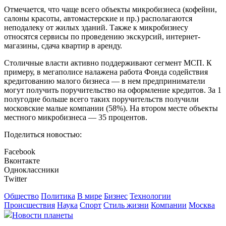
Отмечается, что чаще всего объекты микробизнеса (кофейни,
салоны красоты, автомастерские и пр.) располагаются
неподалеку от жилых зданий. Также к микробизнесу
относятся сервисы по проведению экскурсий, интернет-
магазины, сдача квартир в аренду.
Столичные власти активно поддерживают сегмент МСП. К
примеру, в мегаполисе налажена работа Фонда содействия
кредитованию малого бизнеса — в нем предприниматели
могут получить поручительство на оформление кредитов. За 1
полугодие больше всего таких поручительств получили
московские малые компании (58%). На втором месте объекты
местного микробизнеса — 35 процентов.
Поделиться новостью:
Facebook
Вконтакте
Одноклассники
Twitter
Общество
Политика
В мире
Бизнес
Технологии
Происшествия
Наука
Спорт
Стиль жизни
Компании
Москва
Новости планеты