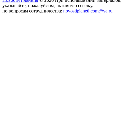
Новости планеты
© 2026 При использовании материалов,
указывайте, пожалуйства, активную ссылку.
по вопросам сотрудничества:
novostiplaneti.com@ya.ru