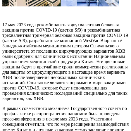
17 мая 2023 года рекомбинантная двухвалентная белковая
вакцина против COVID-19 (клетки Sf9) и рекомбинантная
трехвалентная тримерная белковая вакцина против COVID-19
(клетки Sf9), разработанные компанией WestVac Biopharma/
Западно-китайским медицинским центром Сычуаньского
университета от последних циркулирующих вариантов XBB,
были одобрены для клинических испытаний Национальным
управлением медицинской продукции Китая. Эти две новые
вакцины будут в кратчайшие сроки коммерчески реализованы
для защиты от циркулирующего в настоящее время варианта
XBB после завершения необходимых клинических
испытаний. Они также являются первыми в мире вакцинами
против COVID-19, которые будут использованы для
проведения клинических исследований специально для таких
вариантов, как XBB.
В рамках совместного механизма Государственного совета по
профилактике распространения пандемии была проведена
пресс-конференция в начале мая 2023 года. Участники
совещания отметили, что по мере расширения взаимодействия
между Китаем и другими странами международное влияние