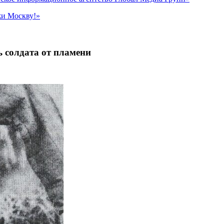
жи Москву!»
ь солдата от пламени