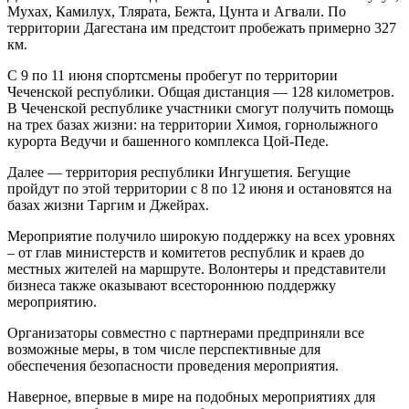
Мухах, Камилух, Тлярата, Бежта, Цунта и Агвали. По
территории Дагестана им предстоит пробежать примерно 327
км.
С 9 по 11 июня спортсмены пробегут по территории
Чеченской республики. Общая дистанция — 128 километров.
В Чеченской республике участники смогут получить помощь
на трех базах жизни: на территории Химоя, горнолыжного
курорта Ведучи и башенного комплекса Цой-Педе.
Далее — территория республики Ингушетия. Бегущие
пройдут по этой территории с 8 по 12 июня и остановятся на
базах жизни Таргим и Джейрах.
Мероприятие получило широкую поддержку на всех уровнях
– от глав министерств и комитетов республик и краев до
местных жителей на маршруте. Волонтеры и представители
бизнеса также оказывают всестороннюю поддержку
мероприятию.
Организаторы совместно с партнерами предприняли все
возможные меры, в том числе перспективные для
обеспечения безопасности проведения мероприятия.
Наверное, впервые в мире на подобных мероприятиях для