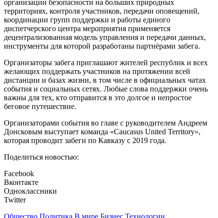
организации безопасности на больших природных
территориях, контроля участников, передачи оповещений,
координации групп поддержки и работы единого
диспетчерского центра мероприятия применяется
децентрализованная модель управления и передачи данных,
инструменты для которой разработаны партнёрами забега.
Организаторы забега приглашают жителей республик и всех
желающих поддержать участников на протяжении всей
дистанции и базах жизни, в том числе в официальных чатах
события и социальных сетях. Любые слова поддержки очень
важны для тех, кто отправится в это долгое и непростое
беговое путешествие.
Организаторами события во главе с руководителем Андреем
Донсковым выступает команда «Caucasus United Territory»,
которая проводит забеги по Кавказу с 2019 года.
Поделиться новостью:
Facebook
Вконтакте
Одноклассники
Twitter
Общество
Политика
В мире
Бизнес
Технологии