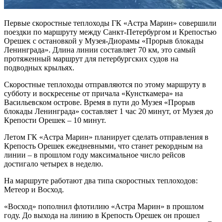
Первые скоростные теплоходы ГК «Астра Марин» совершили
поездки по маршруту между Санкт-Петербургом и Крепостью
Орешек с остановкой у Музея-Диорамы «Прорыв блокады
Ленинграда». Длина линии составляет 70 км, это самый
протяженный маршрут для петербургских судов на
подводных крыльях.
Скоростные теплоходы отправляются по этому маршруту в
субботу и воскресенье от причала «Кунсткамера» на
Васильевском острове. Время в пути до Музея «Прорыв
блокады Ленинграда» составляет 1 час 20 минут, от Музея до
Крепости Орешек – 10 минут.
Летом ГК «Астра Марин» планирует сделать отправления в
Крепость Орешек ежедневными, что станет рекордным на
линии – в прошлом году максимальное число рейсов
достигало четырех в неделю.
На маршруте работают два типа скоростных теплоходов:
Метеор и Восход.
«Восход» пополнил флотилию «Астра Марин» в прошлом
году. До выхода на линию в Крепость Орешек он прошел