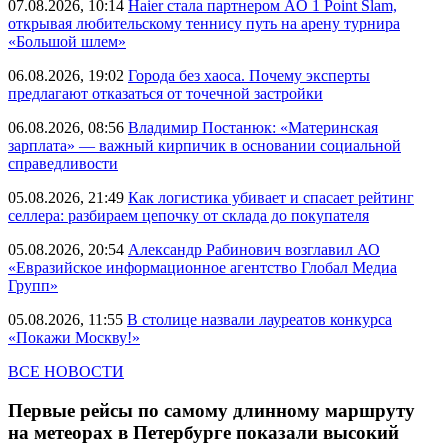
07.08.2026, 10:14
Haier стала партнером AO 1 Point Slam,
открывая любительскому теннису путь на арену турнира
«Большой шлем»
06.08.2026, 19:02
Города без хаоса. Почему эксперты
предлагают отказаться от точечной застройки
06.08.2026, 08:56
Владимир Постанюк: «Материнская
зарплата» — важный кирпичик в основании социальной
справедливости
05.08.2026, 21:49
Как логистика убивает и спасает рейтинг
селлера: разбираем цепочку от склада до покупателя
05.08.2026, 20:54
Александр Рабинович возглавил АО
«Евразийское информационное агентство Глобал Медиа
Групп»
05.08.2026, 11:55
В столице назвали лауреатов конкурса
«Покажи Москву!»
ВСЕ НОВОСТИ
Первые рейсы по самому длинному маршруту
на метеорах в Петербурге показали высокий