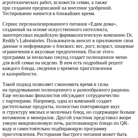
агротехнических работ, всхожести семян, а также
при создании предписаний на внесение удобрений.
Тестирование начнется в ближайшее время.
Сервис персонализированного питания «Едим дома»,
созданный на основе искусственного интеллекта,
заинтересовал индийскую фармакологическую компанию Dr.
Reddy’s Laboratories. Пользователь вносит в приложение свои
данные и информацию о близких: вес, рост, возраст, пищевые
ограничения и вкусовые предпочтения. После этого
программа за несколько секунд создает полноценное меню
для всей семьи на неделю. В нем есть подробный рецепт
каждого блюда, сведения о времени приготовления
и калорийности.
Такой подход позволяет сэкономить время и силы
на продумывание полноценного и разнообразного рациона.
Еще несколько финалистов обсуждают сотрудничество
с партнерами. Например, одна из компаний создает
растительные продукты, полностью повторяющие вкус
и структуру мясных и молочных блюд, но содержащие больше
витаминов и минералов. Другой участник представил жюри
умную микроволновую печь, распознающую блюдо по QR-
коду и самостоятельно подбирающую программу
приготовления. Ресторанам быстрого питания может быть