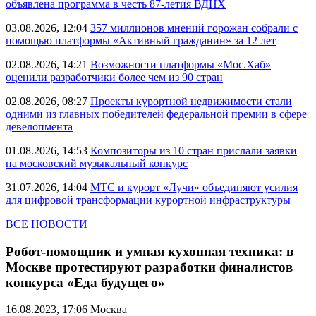
объявлена программа в честь 87-летия ВДНХ
03.08.2026, 12:04
357 миллионов мнений горожан собрали с
помощью платформы «Активный гражданин» за 12 лет
02.08.2026, 14:21
Возможности платформы «Мос.Хаб»
оценили разработчики более чем из 90 стран
02.08.2026, 08:27
Проекты курортной недвижимости стали
одними из главных победителей федеральной премии в сфере
девелопмента
01.08.2026, 14:53
Композиторы из 10 стран прислали заявки
на московский музыкальный конкурс
31.07.2026, 14:04
МТС и курорт «Лучи» объединяют усилия
для цифровой трансформации курортной инфраструктуры
ВСЕ НОВОСТИ
Робот-помощник и умная кухонная техника: в
Москве протестируют разработки финалистов
конкурса «Еда будущего»
16.08.2023, 17:06
Москва