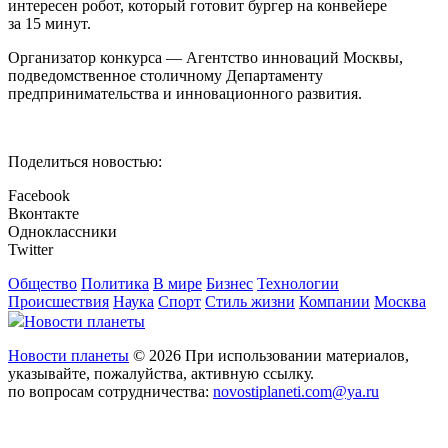
интересен робот, который готовит бургер на конвейере
за 15 минут.
Организатор конкурса — Агентство инноваций Москвы,
подведомственное столичному Департаменту
предпринимательства и инновационного развития.
Поделиться новостью:
Facebook
Вконтакте
Одноклассники
Twitter
Общество
Политика
В мире
Бизнес
Технологии
Происшествия
Наука
Спорт
Стиль жизни
Компании
Москва
Новости планеты
Новости планеты
© 2026 При использовании материалов,
указывайте, пожалуйства, активную ссылку.
по вопросам сотрудничества:
novostiplaneti.com@ya.ru