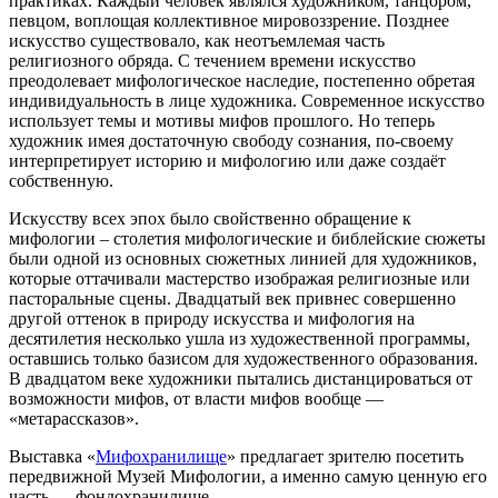
практиках. Каждый человек являлся художником, танцором,
певцом, воплощая коллективное мировоззрение. Позднее
искусство существовало, как неотъемлемая часть
религиозного обряда. С течением времени искусство
преодолевает мифологическое наследие, постепенно обретая
индивидуальность в лице художника. Современное искусство
использует темы и мотивы мифов прошлого. Но теперь
художник имея достаточную свободу сознания, по-своему
интерпретирует историю и мифологию или даже создаёт
собственную.
Искусству всех эпох было свойственно обращение к
мифологии – столетия мифологические и библейские сюжеты
были одной из основных сюжетных линией для художников,
которые оттачивали мастерство изображая религиозные или
пасторальные сцены. Двадцатый век привнес совершенно
другой оттенок в природу искусства и мифология на
десятилетия несколько ушла из художественной программы,
оставшись только базисом для художественного образования.
В двадцатом веке художники пытались дистанцироваться от
возможности мифов, от власти мифов вообще —
«метарассказов».
Выставка «
Мифохранилище
» предлагает зрителю посетить
передвижной Музей Мифологии, а именно самую ценную его
часть — фондохранилище.