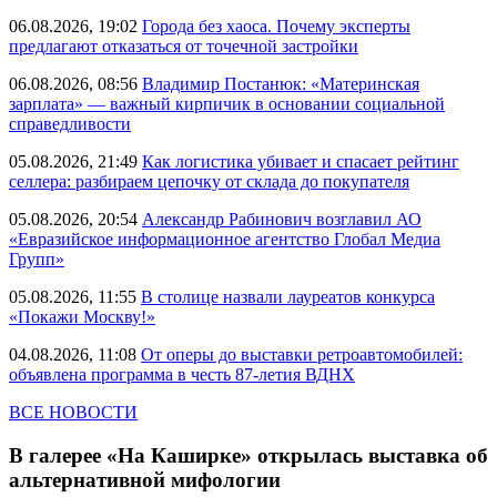
06.08.2026, 19:02
Города без хаоса. Почему эксперты
предлагают отказаться от точечной застройки
06.08.2026, 08:56
Владимир Постанюк: «Материнская
зарплата» — важный кирпичик в основании социальной
справедливости
05.08.2026, 21:49
Как логистика убивает и спасает рейтинг
селлера: разбираем цепочку от склада до покупателя
05.08.2026, 20:54
Александр Рабинович возглавил АО
«Евразийское информационное агентство Глобал Медиа
Групп»
05.08.2026, 11:55
В столице назвали лауреатов конкурса
«Покажи Москву!»
04.08.2026, 11:08
От оперы до выставки ретроавтомобилей:
объявлена программа в честь 87-летия ВДНХ
ВСЕ НОВОСТИ
В галерее «На Каширке» открылась выставка об
альтернативной мифологии