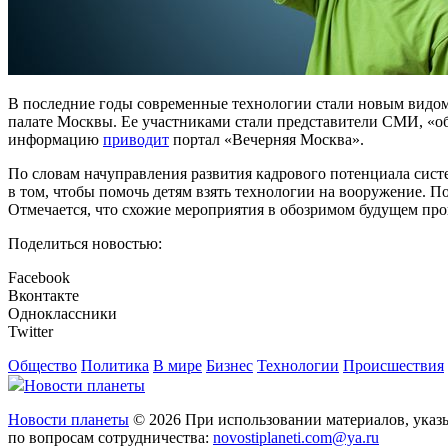
В последние годы современные технологии стали новым видом
палате Москвы. Ее участниками стали представители СМИ, «о
информацию
приводит
портал «Вечерняя Москва».
По словам начуправления развития кадрового потенциала сист
в том, чтобы помочь детям взять технологии на вооружение.
Отмечается, что схожие мероприятия в обозримом будущем пр
Поделиться новостью:
Facebook
Вконтакте
Одноклассники
Twitter
Общество
Политика
В мире
Бизнес
Технологии
Происшествия
Новости планеты
Новости планеты
© 2026 При использовании материалов, указы
по вопросам сотрудничества:
novostiplaneti.com@ya.ru