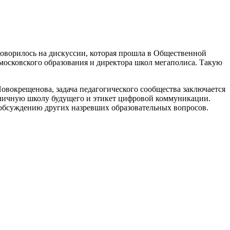
оворилось на дискуссии, которая прошла в Общественной
московского образования и директора школ мегаполиса. Такую
овокрещенова, задача педагогического сообщества заключается
оличную школу будущего и этикет цифровой коммуникации.
 обсуждению других назревших образовательных вопросов.