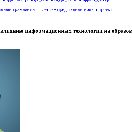
ивный гражданин — детям» представили новый проект
е влиянию информационных технологий на образо