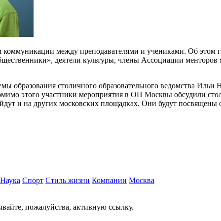
 коммуникации между преподавателями и учениками. Об этом г
бщественники», деятели культуры, члены Ассоциации менторов 
емы образования столичного образовательного ведомства Ильи Н
 Помимо этого участники мероприятия в ОП Москвы обсудили ст
ойдут и на других московских площадках. Они будут посвящены
Наука
Спорт
Стиль жизни
Компании
Москва
вайте, пожалуйства, активную ссылку.