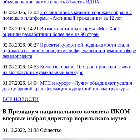
объявлена программа в честь 87-летия ВДНХ
03.08.2026, 12:04
357 миллионов мнений горожан собрали с
помощью платформы «Активный гражданин» за 12 лет
02.08.2026, 14:21
Возможности платформы «Мос.Хаб»
оценили разработчики более чем из 90 стран
02.08.2026, 08:27
Проекты курортной недвижимости стали
одними из главных победителей федеральной премии в сфере
девелопмента
01.08.2026, 14:53
Композиторы из 10 стран прислали заявки
на московский музыкальный конкурс
31.07.2026, 14:04
МТС и курорт «Лучи» объединяют усилия
для цифровой трансформации курортной инфраструктуры
ВСЕ НОВОСТИ
В Президиум национального комитета ИКОМ
впервые избран директор норильского музея
01.12.2022, 21:38
Общество