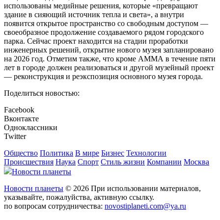
использованы медийные решения, которые «превращают
здание в сияющий источник тепла и света», а внутри
появится открытое пространство со свободным доступом —
своеобразное продолжение создаваемого рядом городского
парка. Сейчас проект находится на стадии проработки
инженерных решений, открытие нового музея запланировано
на 2026 год. Отметим также, что кроме АММА в течение пяти
лет в городе должен реализоваться и другой музейный проект
— реконструкция и реэкспозиция основного музея города.
Поделиться новостью:
Facebook
Вконтакте
Одноклассники
Twitter
Общество
Политика
В мире
Бизнес
Технологии
Происшествия
Наука
Спорт
Стиль жизни
Компании
Москва
Новости планеты
Новости планеты
© 2026 При использовании материалов,
указывайте, пожалуйства, активную ссылку.
по вопросам сотрудничества:
novostiplaneti.com@ya.ru