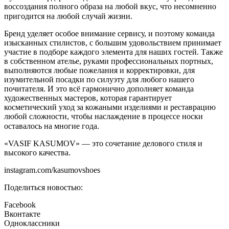
воссоздания полного образа на любой вкус, что несомненно
пригодится на любой случай жизни.⠀
Бренд уделяет особое внимание сервису, и поэтому команда
изысканных стилистов, с большим удовольствием принимает
участие в подборе каждого элемента для наших гостей. Также
в собственном ателье, руками профессиональных портных,
выполняются любые пожелания и корректировки, для
изумительной посадки по силуэту для любого нашего
почитателя. И это всё гармонично дополняет команда
художественных мастеров, которая гарантирует
косметический уход за кожаными изделиями и реставрацию
любой сложности, чтобы наслаждение в процессе носки
оставалось на многие года.⠀
«VASIF KASUMOV» — это сочетание делового стиля и
высокого качества.
instagram.com/kasumovshoes
Поделиться новостью:
Facebook
Вконтакте
Одноклассники