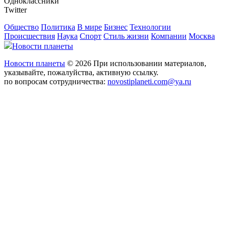
Одноклассники
Twitter
Общество
Политика
В мире
Бизнес
Технологии
Происшествия
Наука
Спорт
Стиль жизни
Компании
Москва
Новости планеты
Новости планеты
© 2026 При использовании материалов,
указывайте, пожалуйства, активную ссылку.
по вопросам сотрудничества:
novostiplaneti.com@ya.ru