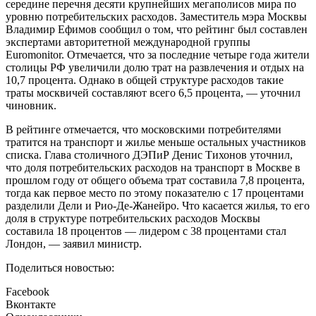
середине перечня десяти крупнейших мегаполисов мира по
уровню потребительских расходов. Заместитель мэра Москвы
Владимир Ефимов сообщил о том, что рейтинг был составлен
экспертами авторитетной международной группы
Euromonitor. Отмечается, что за последние четыре года жители
столицы РФ увеличили долю трат на развлечения и отдых на
10,7 процента. Однако в общей структуре расходов такие
траты москвичей составляют всего 6,5 процента, — уточнил
чиновник.
В рейтинге отмечается, что московскими потребителями
тратится на транспорт и жилье меньше остальных участников
списка. Глава столичного ДЭПиР Денис Тихонов уточнил,
что доля потребительских расходов на транспорт в Москве в
прошлом году от общего объема трат составила 7,8 процента,
тогда как первое место по этому показателю с 17 процентами
разделили Дели и Рио-Де-Жанейро. Что касается жилья, то его
доля в структуре потребительских расходов Москвы
составила 18 процентов — лидером с 38 процентами стал
Лондон, — заявил министр.
Поделиться новостью:
Facebook
Вконтакте