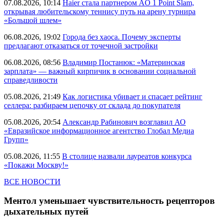
07.08.2026, 10:14
Haier стала партнером AO 1 Point Slam,
открывая любительскому теннису путь на арену турнира
«Большой шлем»
06.08.2026, 19:02
Города без хаоса. Почему эксперты
предлагают отказаться от точечной застройки
06.08.2026, 08:56
Владимир Постанюк: «Материнская
зарплата» — важный кирпичик в основании социальной
справедливости
05.08.2026, 21:49
Как логистика убивает и спасает рейтинг
селлера: разбираем цепочку от склада до покупателя
05.08.2026, 20:54
Александр Рабинович возглавил АО
«Евразийское информационное агентство Глобал Медиа
Групп»
05.08.2026, 11:55
В столице назвали лауреатов конкурса
«Покажи Москву!»
ВСЕ НОВОСТИ
Ментол уменьшает чувствительность рецепторов
дыхательных путей