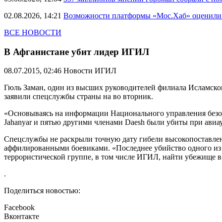
02.08.2026, 14:21
Возможности платформы «Мос.Хаб» оценили р
ВСЕ НОВОСТИ
В Афганистане убит лидер ИГИЛ
08.07.2015, 02:46
Новости ИГИЛ
Гюль Заман, один из высших руководителей филиала Исламског
заявили спецслужбы страны на во вторник.
«Основываясь на информации Национального управления безоп
Jahanyar и пятью другими членами Daesh были убиты при авиа
Спецслужбы не раскрыли точную дату гибели высокопоставленн
аффилированными боевиками. «Последнее убийство одного из 
террористической группе, в том числе ИГИЛ, найти убежище 
.
Поделиться новостью:
Facebook
Вконтакте