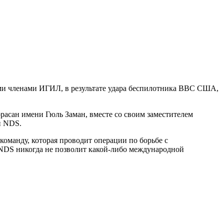
ими членами ИГИЛ, в результате удара беспилотника ВВС США,
асан имени Гюль Заман, вместе со своим заместителем
и NDS.
оманду, которая проводит операции по борьбе с
NDS никогда не позволит какой-либо международной