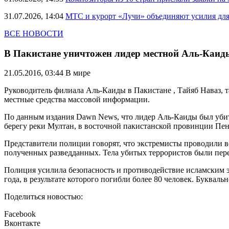
31.07.2026, 14:04
МТС и курорт «Лучи» объединяют усилия дл
ВСЕ НОВОСТИ
В Пакистане уничтожен лидер местной Аль-Каид
21.05.2016, 03:44
В мире
Руководитель филиала Аль-Каиды в Пакистане , Тайяб Наваз, 
местные средства массовой информации.
По данным издания Dawn News, что лидер Аль-Каиды был убит
берегу реки Мултан, в восточной пакистанской провинции Пе
Представители полиции говорят, что экстремисты проводили вс
полученных разведданных. Тела убитых террористов были пере
Полиция усилила безопасность и противодействие исламским 
года, в результате которого погибли более 80 человек. Буквал
Поделиться новостью:
Facebook
Вконтакте