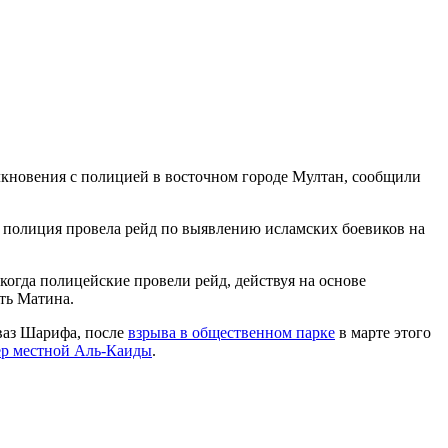
лкновения с полицией в восточном городе Мултан, сообщили
 полиция провела рейд по выявлению исламских боевиков на
когда полицейские провели рейд, действуя на основе
ть Матина.
ваз Шарифа, после
взрыва в общественном парке
в марте этого
ер местной Аль-Каиды
.