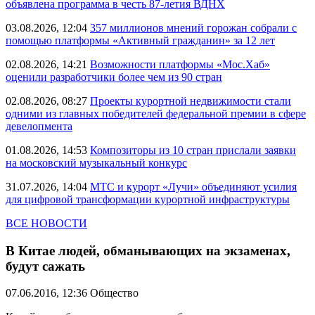
объявлена программа в честь 87-летия ВДНХ
03.08.2026, 12:04
357 миллионов мнений горожан собрали с
помощью платформы «Активный гражданин» за 12 лет
02.08.2026, 14:21
Возможности платформы «Мос.Хаб»
оценили разработчики более чем из 90 стран
02.08.2026, 08:27
Проекты курортной недвижимости стали
одними из главных победителей федеральной премии в сфере
девелопмента
01.08.2026, 14:53
Композиторы из 10 стран прислали заявки
на московский музыкальный конкурс
31.07.2026, 14:04
МТС и курорт «Лучи» объединяют усилия
для цифровой трансформации курортной инфраструктуры
ВСЕ НОВОСТИ
В Китае людей, обманывающих на экзаменах,
будут сажать
07.06.2016, 12:36
Общество