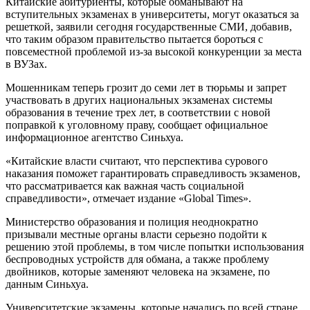
Китайские абитуриенты, которые обманывают на
вступительных экзаменах в университеты, могут оказаться за
решеткой, заявили сегодня государственные СМИ, добавив,
что таким образом правительство пытается бороться с
повсеместной проблемой из-за высокой конкуренции за места
в ВУЗах.
Мошенникам теперь грозит до семи лет в тюрьмы и запрет
участвовать в других национальных экзаменах системы
образования в течение трех лет, в соответствии с новой
поправкой к уголовному праву, сообщает официальное
информационное агентство Синьхуа.
«Китайские власти считают, что перспектива сурового
наказания поможет гарантировать справедливость экзаменов,
что рассматривается как важная часть социальной
справедливости», отмечает издание «Global Times».
Министерство образования и полиция неоднократно
призывали местные органы власти серьезно подойти к
решению этой проблемы, в том числе попытки использования
беспроводных устройств для обмана, а также проблему
двойников, которые заменяют человека на экзамене, по
данным Синьхуа.
Университетские экзамены, которые начались по всей стране