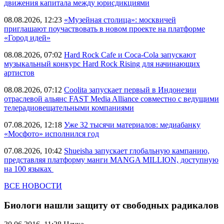
движения капитала между юрисдикциями
08.08.2026, 12:23
«Музейная столица»: москвичей
приглашают поучаствовать в новом проекте на платформе
«Город идей»
08.08.2026, 07:02
Hard Rock Cafe и Coca-Cola запускают
музыкальный конкурс Hard Rock Rising для начинающих
артистов
08.08.2026, 07:12
Coolita запускает первый в Индонезии
отраслевой альянс FAST Media Alliance совместно с ведущими
телерадиовещательными компаниями
07.08.2026, 12:18
Уже 32 тысячи материалов: медиабанку
«Мосфото» исполнился год
07.08.2026, 10:42
Shueisha запускает глобальную кампанию,
представляя платформу манги MANGA MILLION, доступную
на 100 языках
ВСЕ НОВОСТИ
Биологи нашли защиту от свободных радикалов