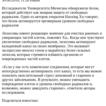
30.06.2016, 11:28
Наука
Исследователи Университета Мичигана обнаружили белок,
который действует как мощная защита от свободных
радикалов. Один из авторов открытия Haoxing Xu говорит,
что белок активируется чрезмерным уровнем свободных
радикалов
Лизосомы имеют решающее значение для очистки раненых и
умирающих частей клеток, поясняет Xu,. Когда они чувствуют
увеличение свободных радикалов, лизосомы активируют
кальциевый канал на своих мембранах. Это вызывает
экспрессию многих генов и выработку более сильных
лизосом, которые стремятся избавить организм от
поврежденных частей клеток.
«Если у нас есть химические соединения, которые могут
непосредственно активировать этот канал, то есть мы можем
понизить окислительный стресс виновный в старении и
других заболеваниях. В результате, можно уменьшить
повреждение клеток и уровень свободных радикалов и,
возможно, можно замедлить старение», отметили авторы
исследования.
Поделиться новостью: