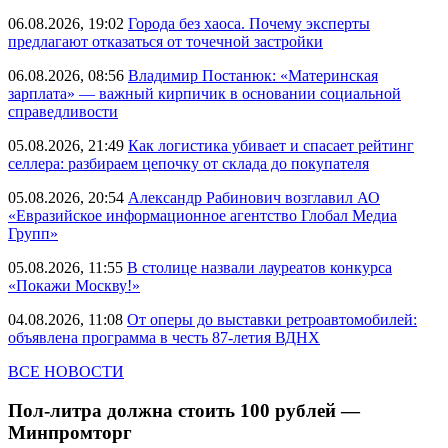
06.08.2026, 19:02
Города без хаоса. Почему эксперты
предлагают отказаться от точечной застройки
06.08.2026, 08:56
Владимир Постанюк: «Материнская
зарплата» — важный кирпичик в основании социальной
справедливости
05.08.2026, 21:49
Как логистика убивает и спасает рейтинг
селлера: разбираем цепочку от склада до покупателя
05.08.2026, 20:54
Александр Рабинович возглавил АО
«Евразийское информационное агентство Глобал Медиа
Групп»
05.08.2026, 11:55
В столице назвали лауреатов конкурса
«Покажи Москву!»
04.08.2026, 11:08
От оперы до выставки ретроавтомобилей:
объявлена программа в честь 87-летия ВДНХ
ВСЕ НОВОСТИ
Пол-литра должна стоить 100 рублей —
Минпромторг