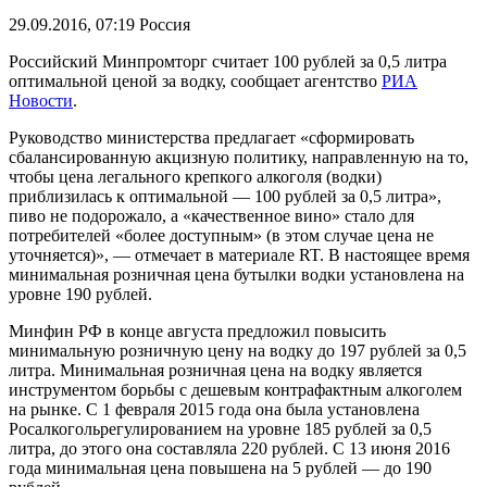
29.09.2016, 07:19
Россия
Российский Минпромторг считает 100 рублей за 0,5 литра
оптимальной ценой за водку, сообщает агентство
РИА
Новости
.
Руководство министерства предлагает «сформировать
сбалансированную акцизную политику, направленную на то,
чтобы цена легального крепкого алкоголя (водки)
приблизилась к оптимальной — 100 рублей за 0,5 литра»,
пиво не подорожало, а «качественное вино» стало для
потребителей «более доступным» (в этом случае цена не
уточняется)», — отмечает в материале RT. В настоящее время
минимальная розничная цена бутылки водки установлена на
уровне 190 рублей.
Минфин РФ в конце августа предложил повысить
минимальную розничную цену на водку до 197 рублей за 0,5
литра. Минимальная розничная цена на водку является
инструментом борьбы с дешевым контрафактным алкоголем
на рынке. С 1 февраля 2015 года она была установлена
Росалкогольрегулированием на уровне 185 рублей за 0,5
литра, до этого она составляла 220 рублей. С 13 июня 2016
года минимальная цена повышена на 5 рублей — до 190