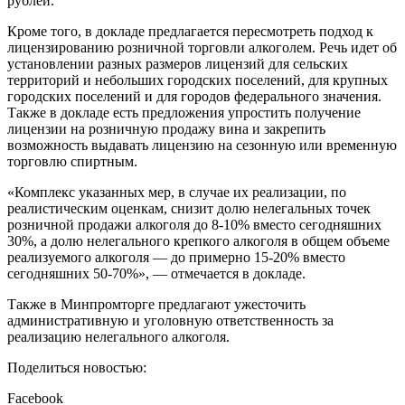
рублей.
Кроме того, в докладе предлагается пересмотреть подход к
лицензированию розничной торговли алкоголем. Речь идет об
установлении разных размеров лицензий для сельских
территорий и небольших городских поселений, для крупных
городских поселений и для городов федерального значения.
Также в докладе есть предложения упростить получение
лицензии на розничную продажу вина и закрепить
возможность выдавать лицензию на сезонную или временную
торговлю спиртным.
«Комплекс указанных мер, в случае их реализации, по
реалистическим оценкам, снизит долю нелегальных точек
розничной продажи алкоголя до 8-10% вместо сегодняшних
30%, а долю нелегального крепкого алкоголя в общем объеме
реализуемого алкоголя — до примерно 15-20% вместо
сегодняшних 50-70%», — отмечается в докладе.
Также в Минпромторге предлагают ужесточить
административную и уголовную ответственность за
реализацию нелегального алкоголя.
Поделиться новостью:
Facebook