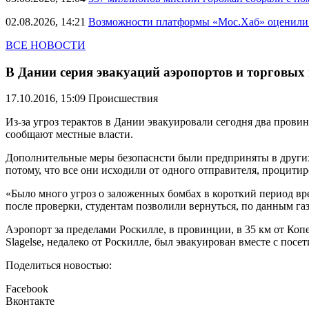
02.08.2026, 14:21
Возможности платформы «Мос.Хаб» оценили р
ВСЕ НОВОСТИ
В Дании серия эвакуаций аэропортов и торговых 
17.10.2016, 15:09
Происшествия
Из-за угроз терактов в Дании эвакуировали сегодня два прови
сообщают местные власти.
Дополнительные меры безопаснсти были предприняты в других 
потому, что все они исходили от одного отправителя, процити
«Было много угроз о заложенных бомбах в короткий период врем
после проверки, студентам позволили вернуться, по данным газе
Аэропорт за пределами Роскилле, в провинции, в 35 км от Коп
Slagelse, недалеко от Роскилле, был эвакуирован вместе с пос
Поделиться новостью:
Facebook
Вконтакте