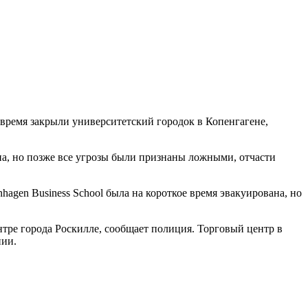
е время закрыли университетский городок в Копенгагене,
на, но позже все угрозы были признаны ложными, отчасти
hagen Business School была на короткое время эвакуирована, но
ентре города Роскилле, сообщает полиция. Торговый центр в
нии.