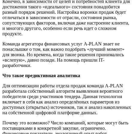
Конечно, в зависимости от целей и потребностей клиента для
достижения такого «идеального» состояния понадобится
разный порядок решений. Настройка воронки продаж будет
отличаться в зависимости от отрасли, состояния рынка,
сопутствующих факторов, включая даже настроение клиента,
и многого другого, особенно если речь идет о сложном
продукте.
Команда агрегатора финансовых услуг A-PLAN знает не
понаслышке о том, как важно подобрать «лучший момент»
для звонка. Но времена, когда такие решения принимались
«вслепую», давно позади. На помощь пришли IT-
разработчики.
Что такое предиктивная аналитика
Для оптимизации работы отдела продаж команда A-PLAN
разработала собственный алгоритм выявления вероятного
победителя среди участников тендера. Данная технология
включает в себя как анализ определённых параметров из
доступных (открытых) источников, так и анализ накопленных
на собственной цифровой платформе данных.
Почему это возможно? Число компаний, которые могут быть
поставщиками в конкретной закупке, ограничено.
Финансовые показатели, аналогичный опыт работ,