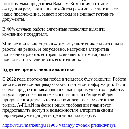
потоком «мы предлагаем Вам…». Компания на этапе
ожидания результатов в спокойном режиме рассматривает
наше предложение, задает вопросы и начинает готовить
документы.
В 40% случаев работа алгоритма позволяет выявить
компанию-победителя.
Многие критерии оценки – это результат уникального опыта
работы на рынке. И безусловно, настройка алгоритма –
постоянная работа, которая позволяет оптимизировать
показатели и увеличивать его точность.
Будущее предиктивной аналитики
С 2022 года протоколы побед в тендерах буду закрыты. Работа
многих агентов напрямую зависит от этой информации. Если
сейчас предиктивная аналитика дает преимущество в работе,
то уже через несколько месяцев станет необходимой для
продолжения деятельности огромного числа участников
рынка. A-PLAN на фоне новых требований планирует
предоставлять доступ к возможностям алгоритма своим
партнерам уже при регистрации на платформе.
https://vc.ru/marketing/311905-vazhnyy-zvonok-prediktivnaya-