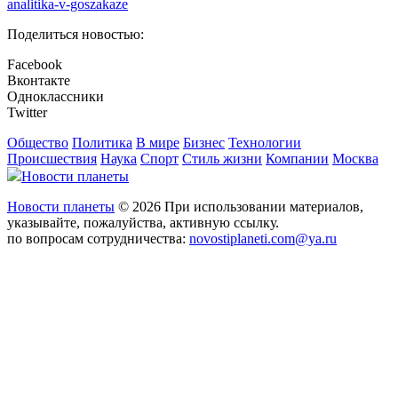
analitika-v-goszakaze
Поделиться новостью:
Facebook
Вконтакте
Одноклассники
Twitter
Общество
Политика
В мире
Бизнес
Технологии
Происшествия
Наука
Спорт
Стиль жизни
Компании
Москва
Новости планеты
Новости планеты
© 2026 При использовании материалов,
указывайте, пожалуйства, активную ссылку.
по вопросам сотрудничества:
novostiplaneti.com@ya.ru