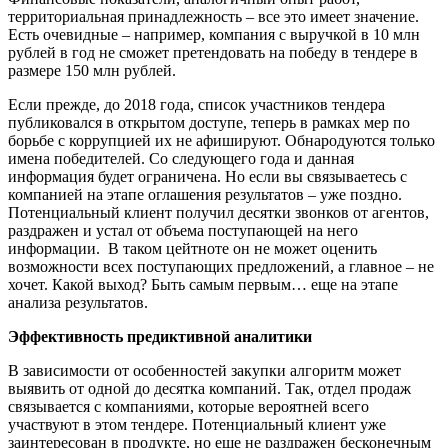
территориальная принадлежность – все это имеет значение.
Есть очевидные – например, компания с выручкой в 10 млн
рублей в год не сможет претендовать на победу в тендере в
размере 150 млн рублей.
Если прежде, до 2018 года, список участников тендера
публиковался в открытом доступе, теперь в рамках мер по
борьбе с коррупцией их не афишируют. Обнародуются только
имена победителей. Со следующего года и данная
информация будет ограничена. Но если вы связываетесь с
компанией на этапе оглашения результатов – уже поздно.
Потенциальный клиент получил десятки звонков от агентов,
раздражен и устал от объема поступающей на него
информации. В таком цейтноте он не может оценить
возможности всех поступающих предложений, а главное – не
хочет. Какой выход? Быть самым первым… еще на этапе
анализа результатов.
Эффективность предиктивной аналитики
В зависимости от особенностей закупки алгоритм может
выявить от одной до десятка компаний. Так, отдел продаж
связывается с компаниями, которые вероятней всего
участвуют в этом тендере. Потенциальный клиент уже
заинтересован в продукте, но еще не раздражен бесконечным