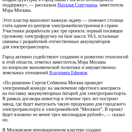
поддержку», — рассказала
Наталья Сергунина
, заместитель
Мэра Москвы.
Этот кластер выполнит важную задачу — поможет столице
стать одним из центров электромобилестроения в стране.
Участники разработали уже три проекта: первый посвящен
грузовому электрофургону на базе шасси УАЗ, остальные
связаны с разработкой отечественных аккумуляторов
для электротранспорта.
Город активно содействуют созданию и развитию технологий
в этой области, отметил заместитель Мэра Москвы
по вопросам экономической политики и имущественно-
земельных отношений
Владимир Ефимов
.
«По решению Сергея Собянина Москва проведет
электронный конкурс на заключение офсетного контракта
на поставку аккумуляторных батарей для электротранспорта.
В рамках договора инвестор в течение трех лет построит
завод, где будет выпускать такую продукцию для городского
электротранспорта и электромобилей “Москвич”. В проект
будет вложено не менее трех миллиардов рублей», — сказал
он.
В Московском инновационном кластере создано