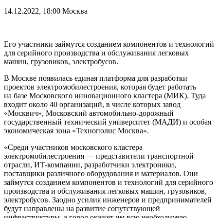
14.12.2022, 18:00
Москва
Его участники займутся созданием компонентов и технологий
для серийного производства и обслуживания легковых
машин, грузовиков, электробусов.
В Москве появилась единая платформа для разработки
проектов электромобилестроения, которая будет работать
на базе Московского инновационного кластера (МИК). Туда
входит около 40 организаций, в числе которых завод
«Москвич», Московский автомобильно-дорожный
государственный технический университет (МАДИ) и особая
экономическая зона «Технополис Москва».
«Среди участников московского кластера
электромобилестроения — представители транспортной
отрасли, ИТ-компании, разработчики электроники,
поставщики различного оборудования и материалов. Они
займутся созданием компонентов и технологий для серийного
производства и обслуживания легковых машин, грузовиков,
электробусов. Заодно усилия инженеров и предпринимателей
будут направлены на развитие сопутствующей
инфраструктуры, а город окажет им всю необходимую