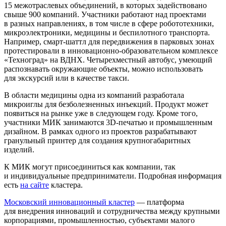
15 межотраслевых объединений, в которых задействовано
свыше 900 компаний. Участники работают над проектами
в разных направлениях, в том числе в сфере робототехники,
микроэлектроники, медицины и беспилотного транспорта.
Например, смарт-шаттл для передвижения в парковых зонах
протестировали в инновационно-образовательном комплексе
«Техноград» на ВДНХ. Четырехместный автобус, умеющий
распознавать окружающие объекты, можно использовать
для экскурсий или в качестве такси.
В области медицины одна из компаний разработала
микроиглы для безболезненных инъекций. Продукт может
появиться на рынке уже в следующем году. Кроме того,
участники МИК занимаются 3D-печатью и промышленным
дизайном. В рамках одного из проектов разрабатывают
гранульный принтер для создания крупногабаритных
изделий.
К МИК могут присоединиться как компании, так
и индивидуальные предприниматели. Подробная информация
есть
на сайте
кластера.
Московский инновационный кластер
— платформа
для внедрения инноваций и сотрудничества между крупными
корпорациями, промышленностью, субъектами малого