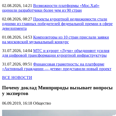
02.08.2026, 14:21
Возможности платформы «Мос.Хаб»
оценили разработчики более чем из 90 стран
02.08.2026, 08:27
Проекты курортной недвижимости стали
одними из главных победителей федеральной премии в сфере
девелопмента
01.08.2026, 14:53
Композиторы из 10 стран прислали заявки
на московский музыкальный конкурс
31.07.2026, 14:04
МТС и курорт «Лучи» объединяют усилия
для цифровой трансформации курортной инфраструктуры
31.07.2026, 09:51
Финансовая грамотность: на платформе
«Активный гражданин — детям» представили новый проект
ВСЕ НОВОСТИ
Почему доклад Минприроды вызывает вопросы
у экспертов
06.09.2019, 16:18
Общество