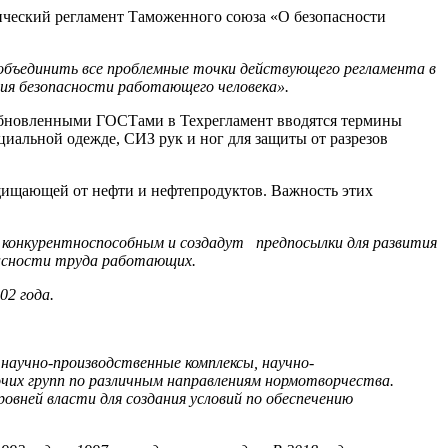
ческий регламент Таможенного союза «О безопасности
 объединить все проблемные точки действующего регламента в
ия безопасности работающего человека».
с обновленными ГОСТами в Техрегламент вводятся термины
альной одежде, СИЗ рук и ног для защиты от разрезов
ащищающей от нефти и нефтепродуктов. Важность этих
, конкурентноспособным и создадут предпосылки для развития
пасности труда работающих.
02 года.
научно-производственные комплексы, научно-
чих групп по различным направлениям нормотворчества.
овней власти для создания условий по обеспечению