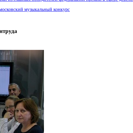
 московский музыкальный конкурс
нтруда